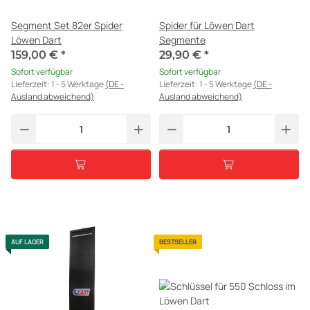
Segment Set 82er Spider
Spider für Löwen Dart
Löwen Dart
Segmente
159,00 €
*
29,90 €
*
Sofort verfügbar
Sofort verfügbar
Lieferzeit:
1 - 5 Werktage
(DE -
Lieferzeit:
1 - 5 Werktage
(DE -
Ausland abweichend)
Ausland abweichend)
AUF LAGER
BESTSELLER