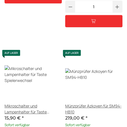
AUF LAGER
AUF LAGER
Mikroschalter und
Münzprüfer Azkoyen für SM94-
Lampenhalter für Taste
HB10
Spielerwechsel
15,90 €
*
219,00 €
*
Sofort verfügbar
Sofort verfügbar