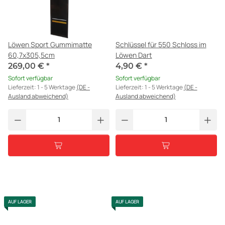
Löwen Sport Gummimatte
Schlüssel für 550 Schloss im
60,7x305,5cm
Löwen Dart
269,00 €
*
4,90 €
*
Sofort verfügbar
Sofort verfügbar
Lieferzeit:
1 - 5 Werktage
(DE -
Lieferzeit:
1 - 5 Werktage
(DE -
Ausland abweichend)
Ausland abweichend)
AUF LAGER
AUF LAGER