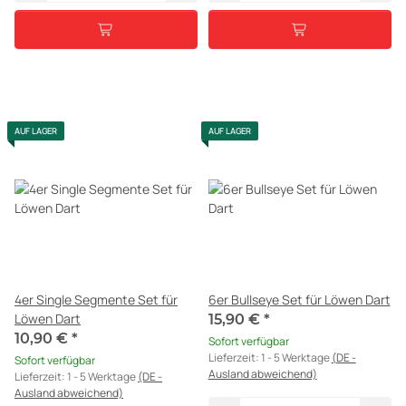
AUF LAGER
AUF LAGER
4er Single Segmente Set für
6er Bullseye Set für Löwen Dart
Löwen Dart
15,90 €
*
10,90 €
*
Sofort verfügbar
Lieferzeit:
1 - 5 Werktage
(DE -
Sofort verfügbar
Ausland abweichend)
Lieferzeit:
1 - 5 Werktage
(DE -
Ausland abweichend)