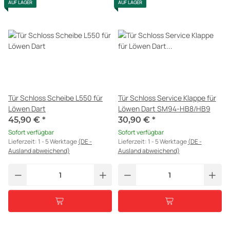
AUF LAGER
AUF LAGER
Tür Schloss Scheibe L550 für
Tür Schloss Service Klappe für
Löwen Dart
Löwen Dart SM94-HB8/HB9
45,90 €
*
30,90 €
*
Sofort verfügbar
Sofort verfügbar
Lieferzeit:
1 - 5 Werktage
(DE -
Lieferzeit:
1 - 5 Werktage
(DE -
Ausland abweichend)
Ausland abweichend)