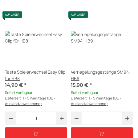
AUF LAGER
AUF LAGER
Taste Spielerwechsel Easy Clip
Verriegelungsgestänge SM94-
für HB8
HB9
14,90 €
*
15,90 €
*
Sofort verfügbar
Sofort verfügbar
Lieferzeit:
1 - 5 Werktage
(DE -
Lieferzeit:
1 - 5 Werktage
(DE -
Ausland abweichend)
Ausland abweichend)