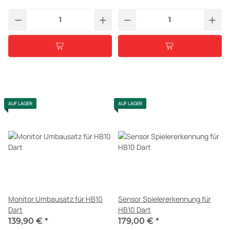
AUF LAGER
AUF LAGER
Monitor Umbausatz für HB10
Sensor Spielererkennung für
Dart
HB10 Dart
139,90 €
*
179,00 €
*