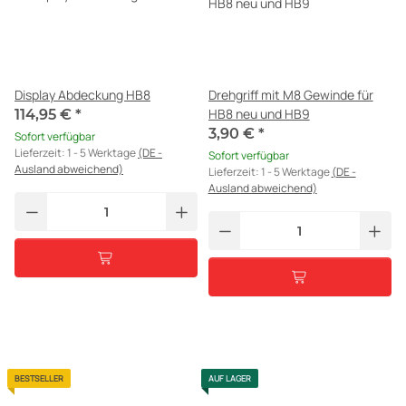
Display Abdeckung HB8
Drehgriff mit M8 Gewinde für
HB8 neu und HB9
114,95 €
*
3,90 €
*
Sofort verfügbar
Lieferzeit:
1 - 5 Werktage
(DE -
Sofort verfügbar
Ausland abweichend)
Lieferzeit:
1 - 5 Werktage
(DE -
Ausland abweichend)
BESTSELLER
AUF LAGER