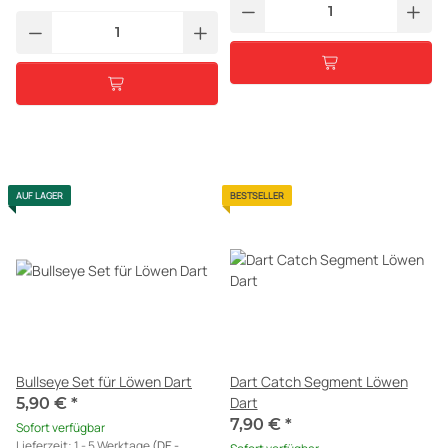
AUF LAGER
BESTSELLER
Bullseye Set für Löwen Dart
Dart Catch Segment Löwen
Dart
5,90 €
*
7,90 €
*
Sofort verfügbar
Lieferzeit:
1 - 5 Werktage
(DE -