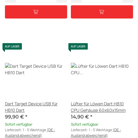
AUF LAGER
AUF LAGER
Dart Target Device USB für
Lüfter für Löwen Dart HB10
HB10 Dart
CPU Gehäuse 60x60x15mm
99,90 €
*
14,90 €
*
Sofort verfügbar
Sofort verfügbar
Lieferzeit:
1 - 5 Werktage
(DE -
Lieferzeit:
1 - 5 Werktage
(DE -
Ausland abweichend)
Ausland abweichend)