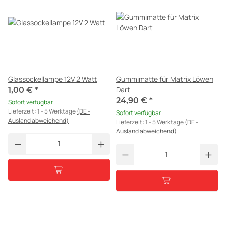
Glassockellampe 12V 2 Watt
Gummimatte für Matrix Löwen
Dart
1,00 €
*
24,90 €
*
Sofort verfügbar
Lieferzeit:
1 - 5 Werktage
(DE -
Sofort verfügbar
Ausland abweichend)
Lieferzeit:
1 - 5 Werktage
(DE -
Ausland abweichend)