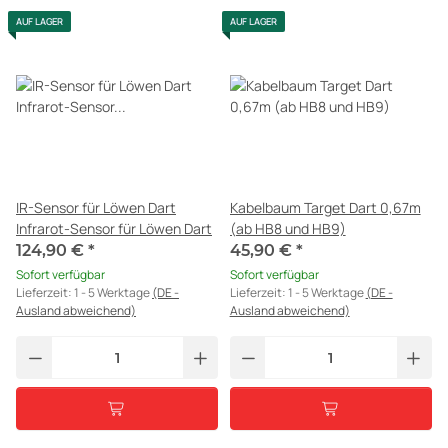
AUF LAGER
AUF LAGER
IR-Sensor für Löwen Dart
Kabelbaum Target Dart 0,67m
Infrarot-Sensor für Löwen Dart
(ab HB8 und HB9)
124,90 €
*
45,90 €
*
Sofort verfügbar
Sofort verfügbar
Lieferzeit:
1 - 5 Werktage
(DE -
Lieferzeit:
1 - 5 Werktage
(DE -
Ausland abweichend)
Ausland abweichend)