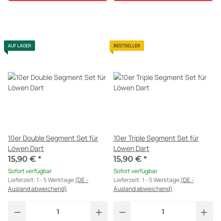
AUF LAGER
BESTSELLER
10er Double Segment Set für
10er Triple Segment Set für
Löwen Dart
Löwen Dart
15,90 €
*
15,90 €
*
Sofort verfügbar
Sofort verfügbar
Lieferzeit:
1 - 5 Werktage
(DE -
Lieferzeit:
1 - 5 Werktage
(DE -
Ausland abweichend)
Ausland abweichend)