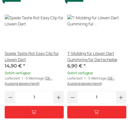
Spiele Taste Rot Easy Clip für
T-Molding für Löwen Dart
Löwen Dart
Gummiring für Dartscheibe
14,90 €
*
6,90 €
*
Sofort verfügbar
Sofort verfügbar
Lieferzeit:
1 - 5 Werktage
(DE -
Lieferzeit:
1 - 5 Werktage
(DE -
Ausland abweichend)
Ausland abweichend)