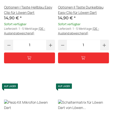
Optionen I Taste Hellblau Easy
Optionen II Taste Dunkelblau
Clip für Löwen Dart
Easy Clip für Löwen Dart
14,90 €
*
14,90 €
*
Sofort verfügbar
Sofort verfügbar
Lieferzeit:
1 - 5 Werktage
(DE -
Lieferzeit:
1 - 5 Werktage
(DE -
Ausland abweichend)
Ausland abweichend)
AUF LAGER
AUF LAGER