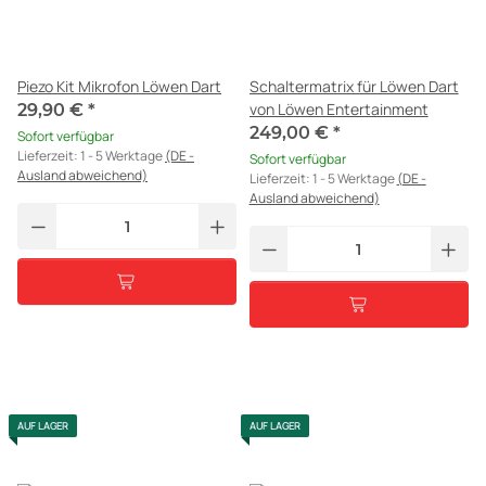
Piezo Kit Mikrofon Löwen Dart
Schaltermatrix für Löwen Dart
von Löwen Entertainment
29,90 €
*
249,00 €
*
Sofort verfügbar
Lieferzeit:
1 - 5 Werktage
(DE -
Sofort verfügbar
Ausland abweichend)
Lieferzeit:
1 - 5 Werktage
(DE -
Ausland abweichend)
AUF LAGER
AUF LAGER