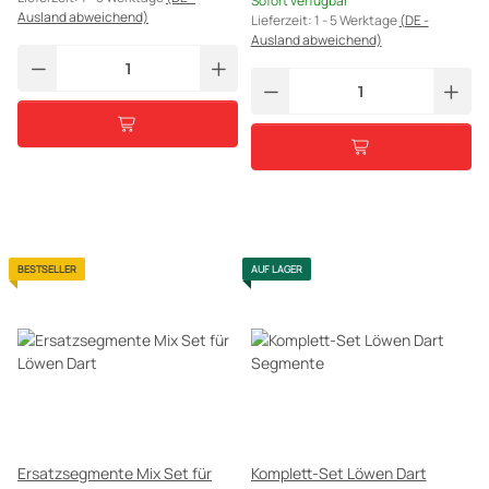
Sofort verfügbar
Ausland abweichend)
Lieferzeit:
1 - 5 Werktage
(DE -
Ausland abweichend)
BESTSELLER
AUF LAGER
Ersatzsegmente Mix Set für
Komplett-Set Löwen Dart