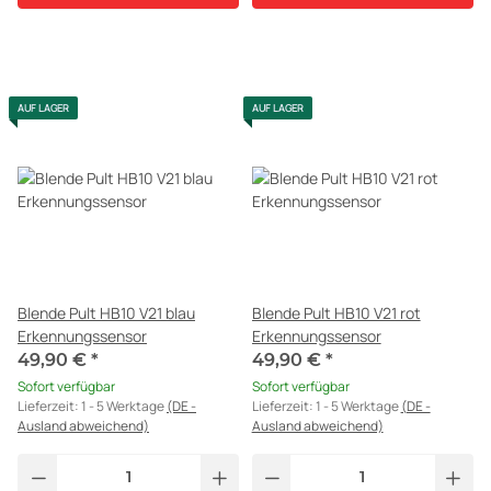
AUF LAGER
AUF LAGER
Blende Pult HB10 V21 blau
Blende Pult HB10 V21 rot
Erkennungssensor
Erkennungssensor
49,90 €
*
49,90 €
*
Sofort verfügbar
Sofort verfügbar
Lieferzeit:
1 - 5 Werktage
(DE -
Lieferzeit:
1 - 5 Werktage
(DE -
Ausland abweichend)
Ausland abweichend)