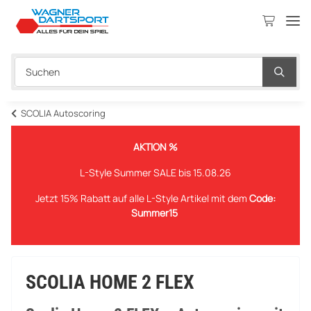
SCOLIA Autoscoring
AKTION %
L-Style Summer SALE bis 15.08.26
Jetzt 15% Rabatt auf alle L-Style Artikel mit dem
Code:
Summer15
SCOLIA HOME 2 FLEX