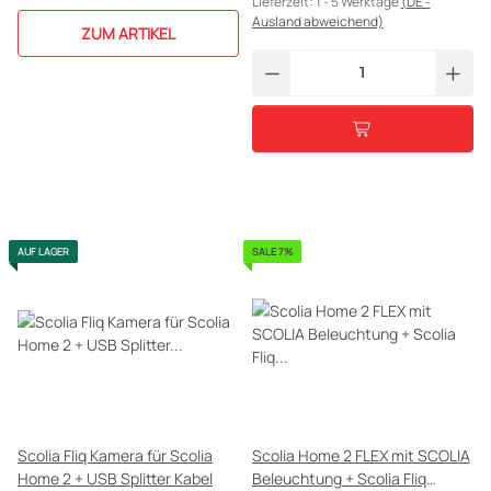
Lieferzeit:
1 - 5 Werktage
(DE -
Ausland abweichend)
ZUM ARTIKEL
AUF LAGER
SALE 7%
Scolia Fliq Kamera für Scolia
Scolia Home 2 FLEX mit SCOLIA
Home 2 + USB Splitter Kabel
Beleuchtung + Scolia Fliq