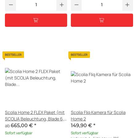
BESTSELLER
BESTSELLER
Scolia Home 2 FLEX Paket (mit
Scolia Fliq Kamera für Scolia
SCOLIA Beleuchtung, Blade 6,
Home 2
Surround)
ab
665,00 €
*
149,90 €
*
Sofort verfügbar
Sofort verfügbar