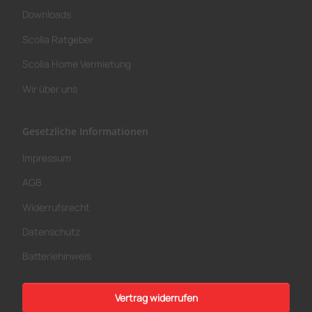
Downloads
Scolia Ratgeber
Scolia Home Vermietung
Wir über uns
Gesetzliche Informationen
Impressum
AGB
Widerrufsrecht
Datenschutz
Batteriehinweis
Vertrag widerrufen