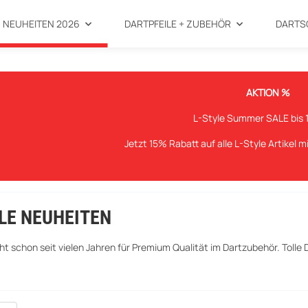
NEUHEITEN 2026
DARTPFEILE + ZUBEHÖR
DARTS
AKTION %
L-Style Summer SALE bis 
Jetzt 15% Rabatt auf alle L-Style Artikel 
LE NEUHEITEN
ht schon seit vielen Jahren für Premium Qualität im Dartzubehör. Tolle