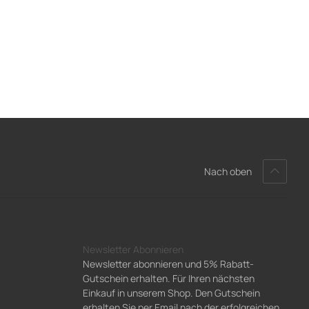
Nach oben
Newsletter Abonnieren
Newsletter abonnieren und 5% Rabatt-
Gutschein erhalten. Für Ihren nächsten
Einkauf in unserem Shop. Den Gutschein
erhalten Sie per Email nach der erfolgreichen