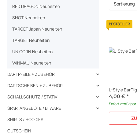
Sortierung
RED DRAGON Neuheiten
SHOT Neuheiten
BESTSELLER
TARGET Japan Neuheiten
TARGET Neuheiten
UNICORN Neuheiten
WINMAU Neuheiten
DARTPFEILE + ZUBEHÖR
DARTSCHEIBEN + ZUBEHÖR
L-Style BarFli
4,00 €
*
SCHALLSCHUTZ / STATIV
Sofort verfügbar
SPAR-ANGEBOTE / B-WARE
ZU
SHIRTS / HOODIES
GUTSCHEIN