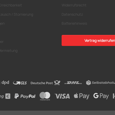
Erreichbarkeit
Widerrufsrecht
tausch / Stornierung
Datenschutz
gen
Batteriehinweis
Vertrag widerrufen
ber
Vermietung