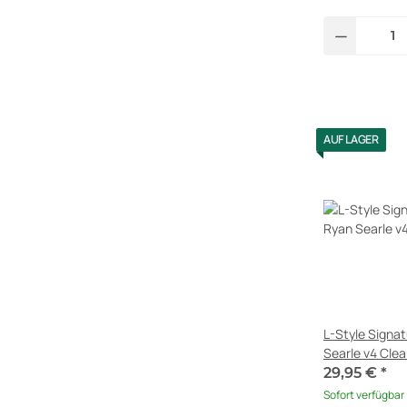
AUF LAGER
L-Style Signat
Searle v4 Clea
29,95 €
*
Sofort verfügbar