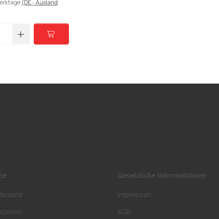
Werktage
(DE - Ausland
ce
Gesetzliche Informationen
Versand
Impressum
szeiten
AGB