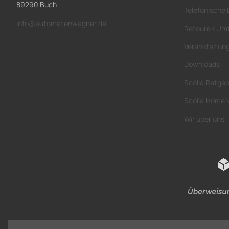
89290 Buch
Telefonische 
info@automatenwagner.de
Retoure / Um
Veranstaltun
Downloads
Scolia Ratge
Scolia Home 
Wir über uns