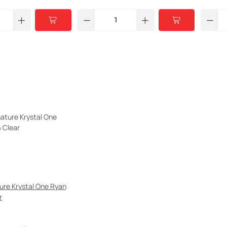
ure Krystal One Ryan
r