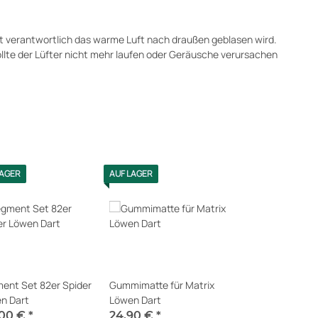
t verantwortlich das warme Luft nach draußen geblasen wird.
Sollte der Lüfter nicht mehr laufen oder Geräusche verursachen
LAGER
AUF LAGER
ent Set 82er Spider
Gummimatte für Matrix
n Dart
Löwen Dart
,00 €
*
24,90 €
*