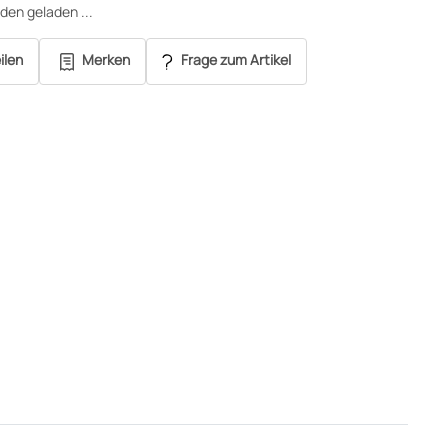
en geladen ...
ilen
Merken
Frage zum Artikel