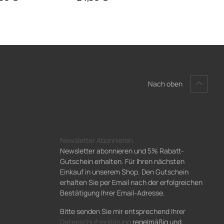
t verfügbar
Sofort verfügbar
Nach oben
Newsletter Abonnieren
Newsletter abonnieren und 5% Rabatt-
Gutschein erhalten. Für Ihren nächsten
Einkauf in unserem Shop. Den Gutschein
erhalten Sie per Email nach der erfolgreichen
Bestätigung Ihrer Email-Adresse.
Bitte senden Sie mir entsprechend Ihrer
Datenschutzerklärung
regelmäßig und