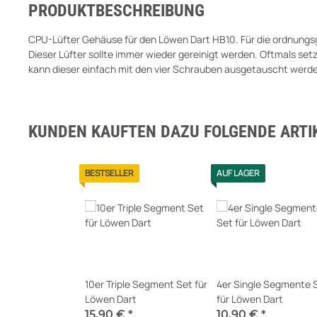
PRODUKTBESCHREIBUNG
CPU-Lüfter Gehäuse für den Löwen Dart HB10. Für die ordnungsg
Dieser Lüfter sollte immer wieder gereinigt werden. Oftmals setz
kann dieser einfach mit den vier Schrauben ausgetauscht werd
KUNDEN KAUFTEN DAZU FOLGENDE ARTIK
BESTSELLER
AUF LAGER
10er Triple Segment Set für
4er Single Segmente 
Löwen Dart
für Löwen Dart
15,90 €
*
10,90 €
*