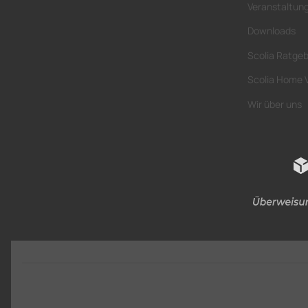
Veranstaltun
Downloads
Scolia Ratge
Scolia Home 
Wir über uns