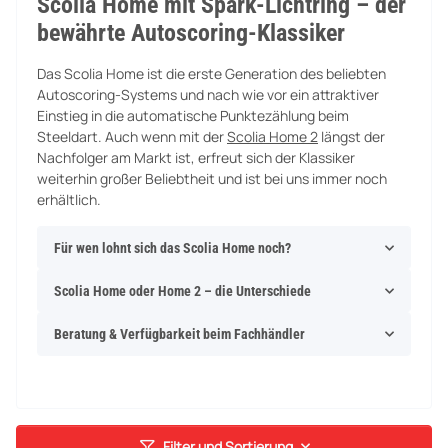
Scolia Home mit Spark-Lichtring – der
bewährte Autoscoring-Klassiker
Das Scolia Home ist die erste Generation des beliebten
Autoscoring-Systems und nach wie vor ein attraktiver
Einstieg in die automatische Punktezählung beim
Steeldart. Auch wenn mit der
Scolia Home 2
längst der
Nachfolger am Markt ist, erfreut sich der Klassiker
weiterhin großer Beliebtheit und ist bei uns immer noch
erhältlich.
Für wen lohnt sich das Scolia Home noch?
Scolia Home oder Home 2 – die Unterschiede
Beratung & Verfügbarkeit beim Fachhändler
Filter und Sortierung