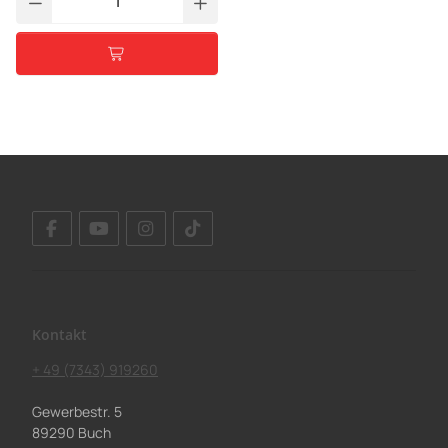
Kontakt
+ 49 (7343) 919260
Gewerbestr. 5
89290 Buch