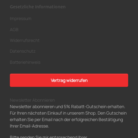
Gesetzliche Informationen
Impressum
AGB
Widerrufsrecht
Datenschutz
Batteriehinweis
Vertrag widerrufen
Newsletter Abonnieren
Newsletter abonnieren und 5% Rabatt-Gutschein erhalten.
Für Ihren nächsten Einkauf in unserem Shop. Den Gutschein
erhalten Sie per Email nach der erfolgreichen Bestätigung
Ihrer Email-Adresse.
Bitte senden Sie mir entsprechend Ihrer