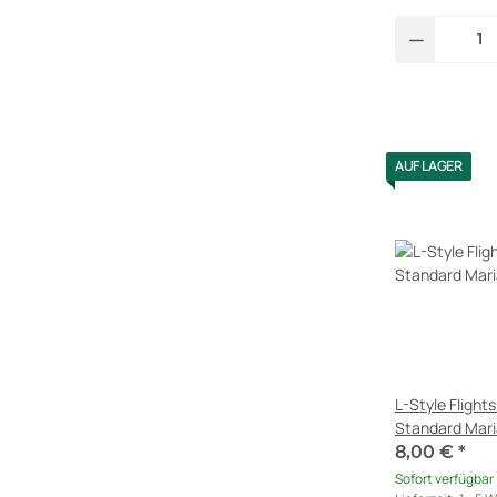
AUF LAGER
L-Style Fligh
Standard Mari
8,00 €
*
Sofort verfügbar