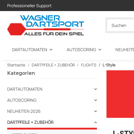
Professioneller Support
DARTAUTOMATEN
AUTOSCORING
NEUHEIT
Startseite
DARTPFEILE + ZUBEHÖR
FLIGHTS
L-Style
Kategorien
DARTAUTOMATEN
AUTOSCORING
NEUHEITEN 2026
DARTPFEILE + ZUBEHÖR
L-STY