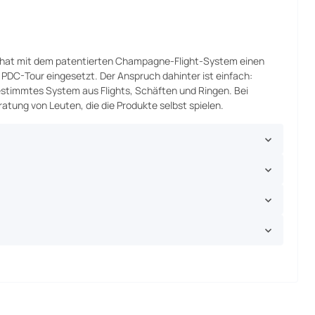
e hat mit dem patentierten Champagne-Flight-System einen
 PDC-Tour eingesetzt. Der Anspruch dahinter ist einfach:
estimmtes System aus Flights, Schäften und Ringen. Bei
ung von Leuten, die die Produkte selbst spielen.