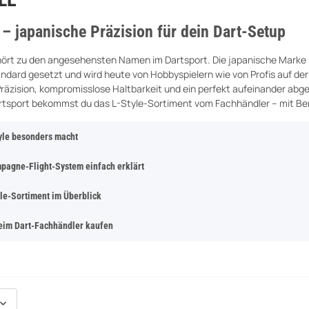
 – japanische Präzision für dein Dart-Setup
hört zu den angesehensten Namen im Dartsport. Die japanische Mark
ndard gesetzt und wird heute von Hobbyspielern wie von Profis auf der
räzision, kompromisslose Haltbarkeit und ein perfekt aufeinander abg
tsport bekommst du das L-Style-Sortiment vom Fachhändler – mit Berat
yle besonders macht
pagne-Flight-System einfach erklärt
le-Sortiment im Überblick
beim Dart-Fachhändler kaufen