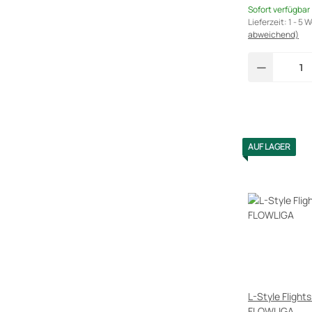
Sofort verfügbar
Lieferzeit:
1 - 5 
abweichend)
AUF LAGER
L-Style Fligh
FLOWLIGA