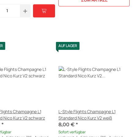
ER
AUF LAGER
 Flights Champagne L1
L-Style Flights Champagne L1
d Nico Kurz V2 schwarz
Standard Nico Kurz V2 weiß
€
*
8,00 €
*
rfügbar
Sofort verfügbar