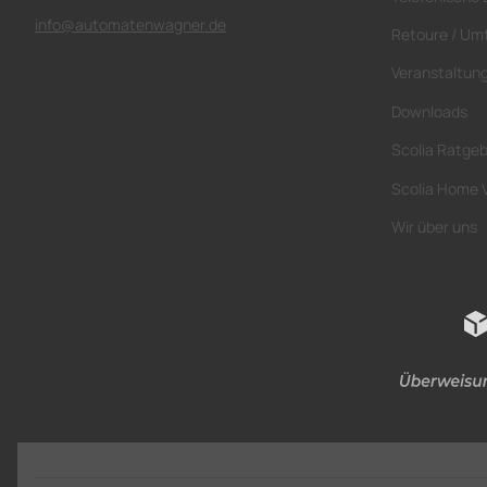
info@automatenwagner.de
Retoure / Um
Veranstaltun
Downloads
Scolia Ratge
Scolia Home 
Wir über uns