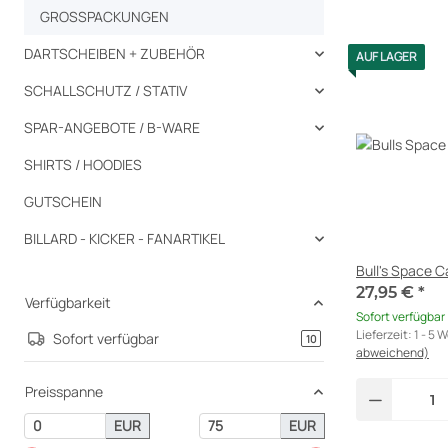
GROSSPACKUNGEN
DARTSCHEIBEN + ZUBEHÖR
AUF LAGER
SCHALLSCHUTZ / STATIV
SPAR-ANGEBOTE / B-WARE
SHIRTS / HOODIES
GUTSCHEIN
BILLARD - KICKER - FANARTIKEL
Bull's Space 
27,95 €
*
Verfügbarkeit
Sofort verfügbar
Lieferzeit:
1 - 5 
Sofort verfügbar
Artikel gefunden
10
abweichend)
Preisspanne
EUR
EUR