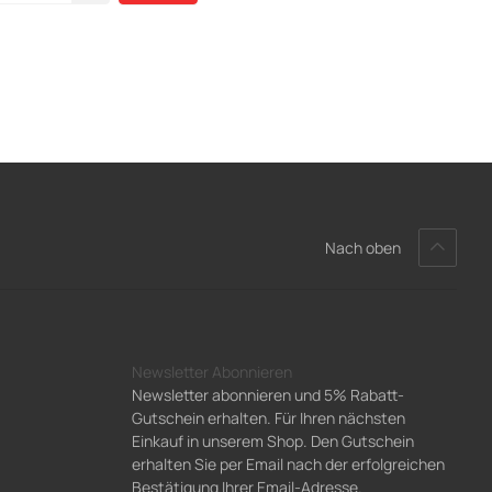
Nach oben
Newsletter Abonnieren
Newsletter abonnieren und 5% Rabatt-
Gutschein erhalten. Für Ihren nächsten
Einkauf in unserem Shop. Den Gutschein
erhalten Sie per Email nach der erfolgreichen
Bestätigung Ihrer Email-Adresse.