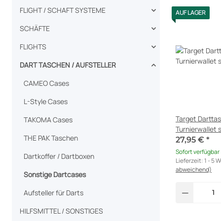
FLIGHT / SCHAFT SYSTEME
AUF LAGER
SCHÄFTE
FLIGHTS
DART TASCHEN / AUFSTELLER
CAMEO Cases
L-Style Cases
Target Dartta
TAKOMA Cases
Turnierwallet
THE PAK Taschen
27,95 €
*
Sofort verfügbar
Dartkoffer / Dartboxen
Lieferzeit:
1 - 5 
abweichend)
Sonstige Dartcases
Aufsteller für Darts
HILFSMITTEL / SONSTIGES