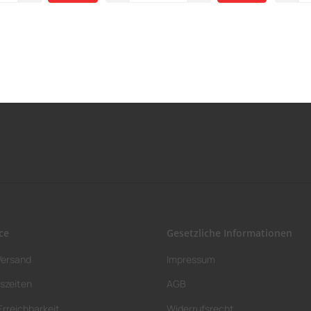
ce
Gesetzliche Informationen
Versand
Impressum
szeiten
AGB
Erreichbarkeit
Widerrufsrecht