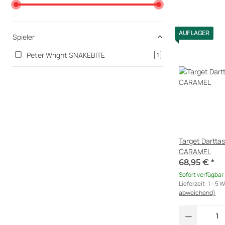
AUF LAGER
Spieler
Peter Wright SNAKEBITE
Artikel gefunden
1
Target Dartta
CARAMEL
68,95 €
*
Sofort verfügbar
Lieferzeit:
1 - 5 
abweichend)