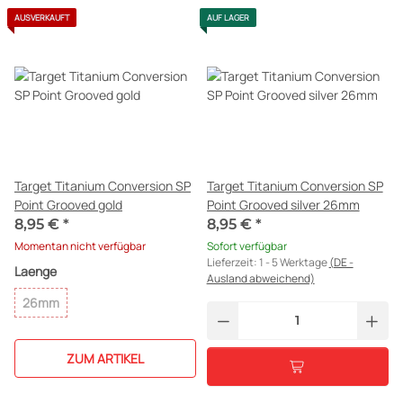
AUSVERKAUFT
AUF LAGER
Target Titanium Conversion SP
Target Titanium Conversion SP
Point Grooved gold
Point Grooved silver 26mm
8,95 €
*
8,95 €
*
Momentan nicht verfügbar
Sofort verfügbar
Lieferzeit:
1 - 5 Werktage
(DE -
Laenge
Ausland abweichend)
26mm
ZUM ARTIKEL