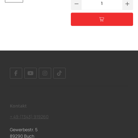
Kontakt
+ 49 (7343) 919260
Gewerbestr. 5
89290 Buch