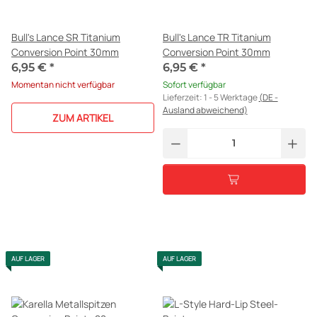
Bull's Lance SR Titanium
Bull's Lance TR Titanium
Conversion Point 30mm
Conversion Point 30mm
6,95 €
*
6,95 €
*
Momentan nicht verfügbar
Sofort verfügbar
Lieferzeit:
1 - 5 Werktage
(DE -
Ausland abweichend)
ZUM ARTIKEL
AUF LAGER
AUF LAGER