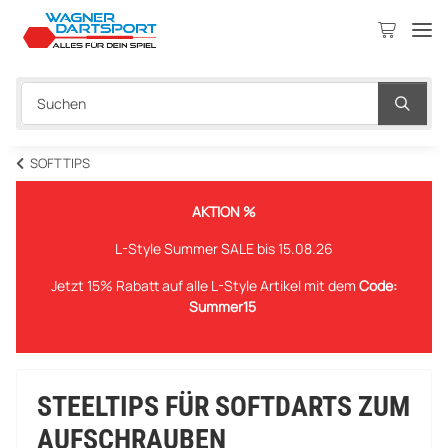
SOFTTIPS
AKTION %
L-Style Summer SALE bis 15.08.26
Jetzt 15% Rabatt auf alle L-Style Artikel mit dem
Code:
Summer15
STEELTIPS FÜR SOFTDARTS ZUM
AUFSCHRAUBEN