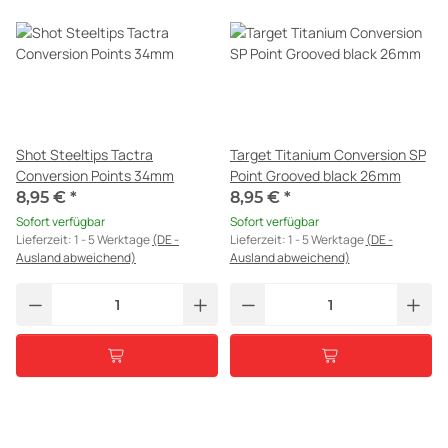
Shot Steeltips Tactra
Target Titanium Conversion SP
Conversion Points 34mm
Point Grooved black 26mm
8,95 €
*
8,95 €
*
Sofort verfügbar
Sofort verfügbar
Lieferzeit:
1 - 5 Werktage
(DE -
Lieferzeit:
1 - 5 Werktage
(DE -
Ausland abweichend)
Ausland abweichend)