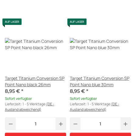
AUF LAGER
AUF LAGER
Target Titanium Conversion SP
Target Titanium Conversion SP
Point Nano black 26mm
Point Nano blue 30mm
8,95 €
*
8,95 €
*
Sofort verfügbar
Sofort verfügbar
Lieferzeit:
1 - 5 Werktage
(DE -
Lieferzeit:
1 - 5 Werktage
(DE -
Ausland abweichend)
Ausland abweichend)