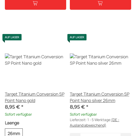
AUF LAGER
AUF LAGER
Target Titanium Conversion SP
Target Titanium Conversion SP
Point Nano gold
Point Nano silver 26mm
8,95 €
*
8,95 €
*
Sofort verfügbar
Sofort verfügbar
Lieferzeit:
1 - 5 Werktage
(DE -
Laenge
Ausland abweichend)
26mm