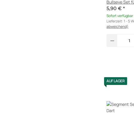
Bullseye Set f
5,90 €
*
Sofort verfügbar
Lieferzeit:
1 - 5 
abweichend)
AUF LAGER