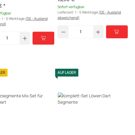
 €
*
Sofort verfügbar
Lieferzeit:
1 - 5 Werktage
(DE - Ausland
rfügbar
abweichend)
t:
1 - 5 Werktage
(DE - Ausland
end)
LER
AUF LAGER