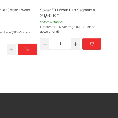
82er Spider Löwen
Spider für Löwen Dart Segmente
29,90 €
*
Sofort verfügbar
Lieferzeit:
1 - 5 Werktage
(DE - Ausland
abweichend)
Werktage
(DE - Ausland