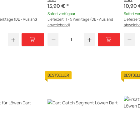
15,90 €
*
10,90
Sofort verfügbar
Sofort ve
Werktage
(DE - Ausland
Lieferzeit:
1 - 5 Werktage
(DE - Ausland
Lieferzei
abweichend)
abweich
BESTSELLER
BESTSEL