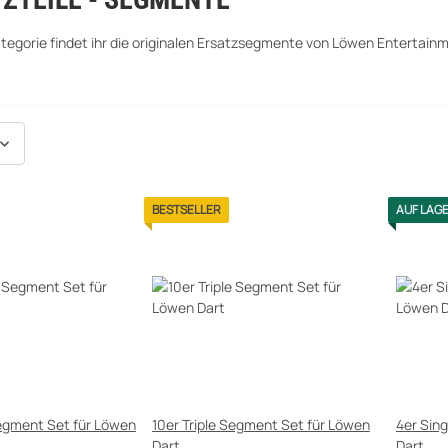
ategorie findet ihr die originalen Ersatzsegmente von Löwen Entertain
BESTSELLER
AUF LAG
t Set für Löwen
10er Triple Segment Set für Löwen
4er Sin
Dart
Dart