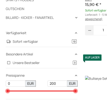
15,90 €
*
GUTSCHEIN
Sofort verfügbar
Lieferzeit:
1 - 5 
BILLARD - KICKER - FANARTIKEL
abweichend)
Verfügbarkeit
Sofort verfügbar
Artikel gefunden
10
Besondere Artikel
AUF LAGER
Unsere Bestseller
Artikel gefunden
3
Preisspanne
EUR
EUR