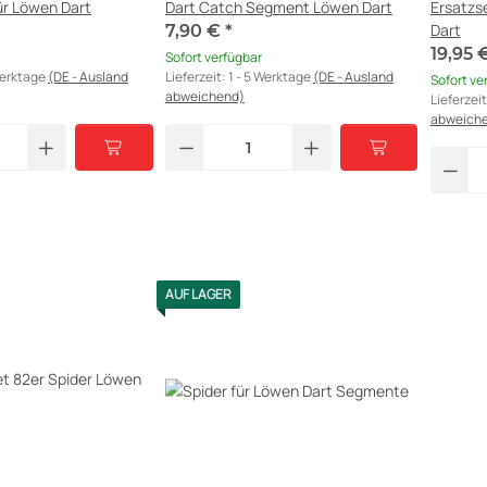
ür Löwen Dart
Dart Catch Segment Löwen Dart
Ersatzs
Dart
7,90 €
*
19,95 
Sofort verfügbar
Werktage
(DE - Ausland
Lieferzeit:
1 - 5 Werktage
(DE - Ausland
Sofort ve
abweichend)
Lieferzei
abweich
AUF LAGER