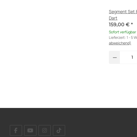
Segment Set 
Dart
159,00 €
*
Sofort verfügbar
Lieferzeit:
1 - 5 
abweichend)