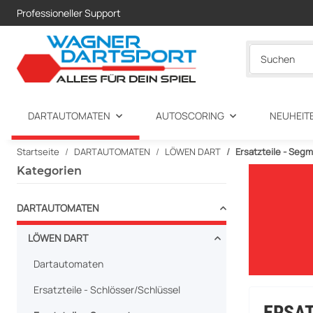
Professioneller Support
DARTAUTOMATEN
AUTOSCORING
NEUHEIT
Startseite
DARTAUTOMATEN
LÖWEN DART
Ersatzteile - Seg
Kategorien
DARTAUTOMATEN
LÖWEN DART
Dartautomaten
Ersatzteile - Schlösser/Schlüssel
ERSAT