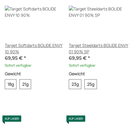
Target Softdarts BOLIDE ENVY
Target Steeldarts BOLIDE ENVY
10 90%
01 90% SP
69,95 €
*
69,95 €
*
Sofort verfügbar
Sofort verfügbar
Gewicht
Gewicht
18g
21g
23g
25g
AUF LAGER
AUF LAGER