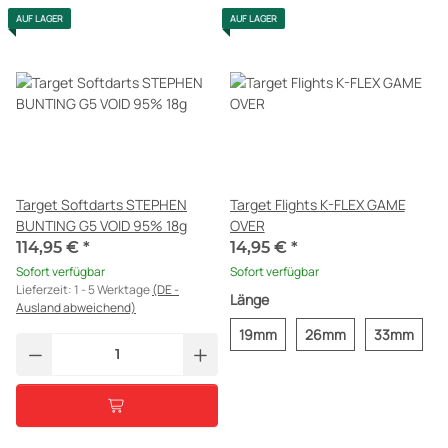
Target Softdarts STEPHEN
Target Flights K-FLEX GAME
BUNTING G5 VOID 95% 18g
OVER
114,95 €
*
14,95 €
*
Sofort verfügbar
Sofort verfügbar
Lieferzeit:
1 - 5 Werktage
(DE -
Länge
Ausland abweichend)
19mm
26mm
33mm
AUF LAGER
AUF LAGER