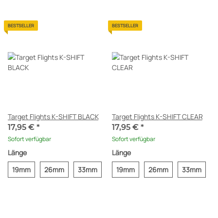
Target Flights K-SHIFT BLACK
Target Flights K-SHIFT CLEAR
17,95 €
*
17,95 €
*
Sofort verfügbar
Sofort verfügbar
Länge
Länge
19mm
26mm
33mm
19mm
26mm
33mm
BESTSELLER
AUF LAGER