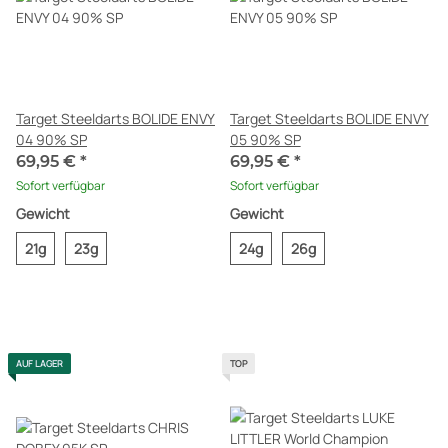
Target Steeldarts BOLIDE ENVY
Target Steeldarts BOLIDE ENVY
04 90% SP
05 90% SP
69,95 €
*
69,95 €
*
Sofort verfügbar
Sofort verfügbar
Gewicht
Gewicht
21g
23g
24g
26g
AUF LAGER
TOP
Target Steeldarts CHRIS
Target Steeldarts LUKE