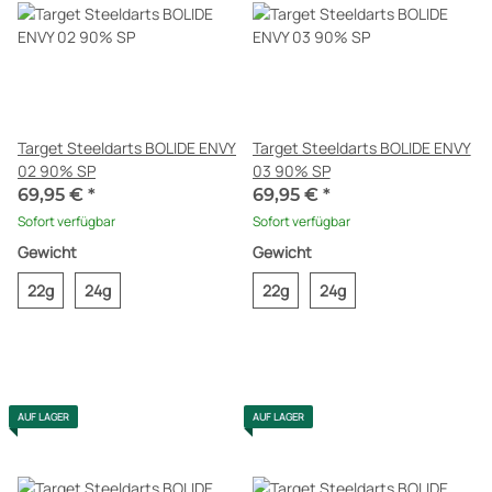
Target Steeldarts BOLIDE ENVY
Target Steeldarts BOLIDE ENVY
02 90% SP
03 90% SP
69,95 €
*
69,95 €
*
Sofort verfügbar
Sofort verfügbar
Gewicht
Gewicht
22g
24g
22g
24g
AUF LAGER
AUF LAGER