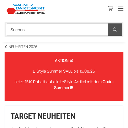
NEUHEITEN 2026
AKTION %
L-Style Summer SALE bis 15.08.26
Jetzt 15% Rabatt auf alle L-Style Artikel mit dem
Code:
Summer15
TARGET NEUHEITEN