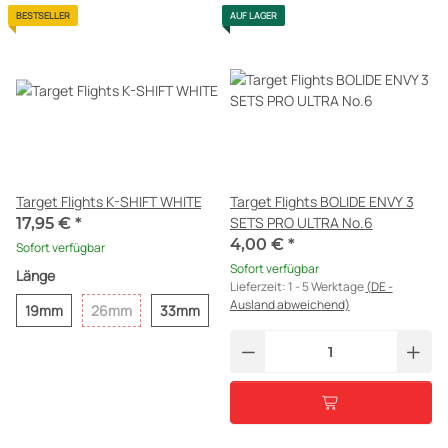
Target Flights K-SHIFT WHITE
Target Flights BOLIDE ENVY 3
SETS PRO ULTRA No.6
17,95 €
*
4,00 €
*
Sofort verfügbar
Sofort verfügbar
Länge
Lieferzeit:
1 - 5 Werktage
(DE -
Ausland abweichend)
19mm
26mm
33mm
SALE 23%
SALE 23%