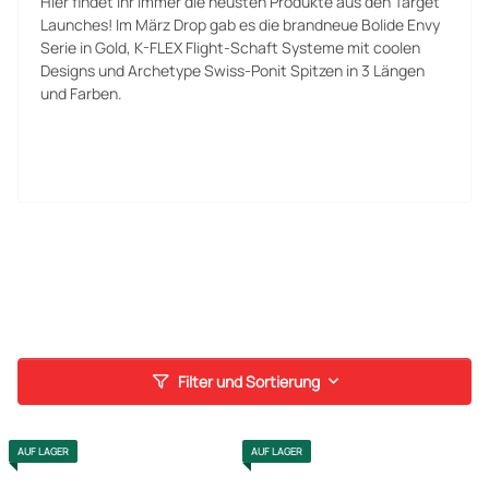
Hier findet ihr immer die neusten Produkte aus den Target
Launches! Im März Drop gab es die brandneue Bolide Envy
Serie in Gold, K-FLEX Flight-Schaft Systeme mit coolen
Designs und Archetype Swiss-Ponit Spitzen in 3 Längen
und Farben.
Filter und Sortierung
AUF LAGER
AUF LAGER