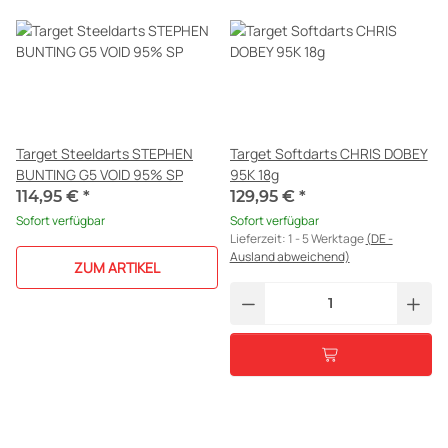
Target Steeldarts STEPHEN
Target Softdarts CHRIS DOBEY
BUNTING G5 VOID 95% SP
95K 18g
114,95 €
*
129,95 €
*
Sofort verfügbar
Sofort verfügbar
Lieferzeit:
1 - 5 Werktage
(DE -
Ausland abweichend)
ZUM ARTIKEL
AUF LAGER
AUF LAGER