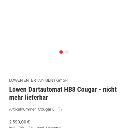
LÖWEN ENTERTAINMENT GmbH
Löwen Dartautomat HB8 Cougar - nicht
mehr lieferbar
Artikelnummer:
Cougar 8
2.590,00 €
inkl. 19% USt. , zzgl.
Versand