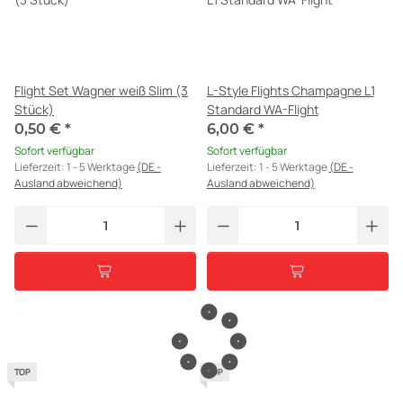
Flight Set Wagner weiß Slim (3
L-Style Flights Champagne L1
Stück)
Standard WA-Flight
0,50 €
*
6,00 €
*
Sofort verfügbar
Sofort verfügbar
Lieferzeit:
1 - 5 Werktage
(DE -
Lieferzeit:
1 - 5 Werktage
(DE -
Ausland abweichend)
Ausland abweichend)
TOP
TOP