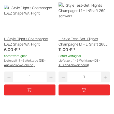
L-Style Flights Champagne
L-Style Test-Set: Flights
L3EZ Shape WA-Flight
Champagne L1 + L-Shaft 260
schwarz
6,00 €
*
11,00 €
*
Sofort verfügbar
Sofort verfügbar
Lieferzeit:
1 - 5 Werktage
(DE -
Lieferzeit:
1 - 5 Werktage
(DE -
Ausland abweichend)
Ausland abweichend)