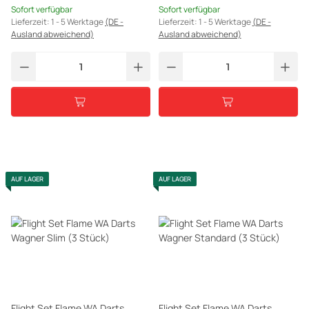
Sofort verfügbar
Sofort verfügbar
Lieferzeit:
1 - 5 Werktage
(DE -
Lieferzeit:
1 - 5 Werktage
(DE -
Ausland abweichend)
Ausland abweichend)
AUF LAGER
AUF LAGER
Flight Set Flame WA Darts
Flight Set Flame WA Darts