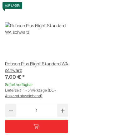
AUF LAGER
Robson Plus Flight Standard WA
schwarz
7,00 €
*
Sofort verfügbar
Lieferzeit:
1 - 5 Werktage
(DE -
Ausland abweichend)