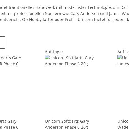
ndet traditionelles Handwerk mit modernster Technologie, um Dart
t mit professionellen Spielern wie Gary Anderson und James Wad
 entspricht. Ob Hobbydarter oder Profi – Unicorn bietet für jeden
Auf Lager
Auf L
arts Gary
Unicorn Softdarts Gary
Unico
R Phase 6
Anderson Phase 6 20g
Wade 