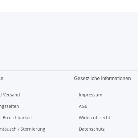
ce
Gesetzliche Informationen
d Versand
Impressum
ngszeiten
AGB
e Erreichbarkeit
Widerrufsrecht
mtausch / Stornierung
Datenschutz