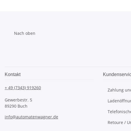
Nach oben
Kontakt
Kundenservi
+ 49 (7343) 919260
Zahlung un
Gewerbestr. 5
Ladenöffnu
89290 Buch
Telefonisch
info@automatenwagner.de
Retoure / U