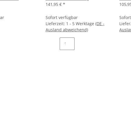
141,95 €
*
105,9
bar
Sofort verfügbar
Sofor
Lieferzeit:
1 - 5 Werktage
(DE -
Liefer
Ausland abweichend)
Ausla