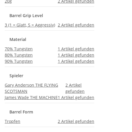
20g
2
Artikel gefunden
Barrel Grip Level
3 (1 = Glatt, 5 = Aggressiv)
2
Artikel gefunden
Material
70% Tungsten
1
Artikel gefunden
80% Tungsten
1
Artikel gefunden
90% Tungsten
1
Artikel gefunden
Spieler
Gary Anderson THE FLYING
2
Artikel
SCOTSMAN
gefunden
James Wade THE MACHINE
1
Artikel gefunden
Barrel Form
Tropfen
2
Artikel gefunden