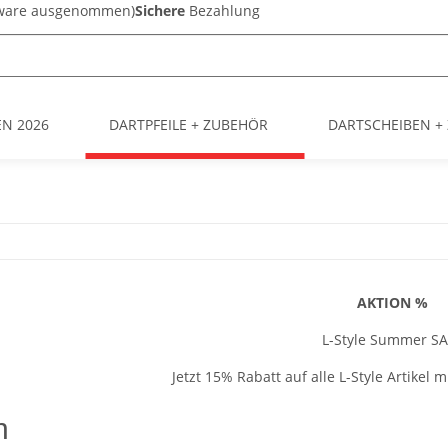
sware ausgenommen)
Sichere
Bezahlung
EN 2026
DARTPFEILE + ZUBEHÖR
DARTSCHEIBEN +
AKTION %
L-Style Summer SA
Jetzt 15% Rabatt auf alle L-Style Artikel 
n