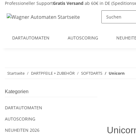
Professioneller Support
Gratis Versand
ab 60€ in DE (Spedition
DARTAUTOMATEN
AUTOSCORING
NEUHEIT
Startseite
DARTPFEILE + ZUBEHÖR
SOFTDARTS
Unicorn
Kategorien
DARTAUTOMATEN
AUTOSCORING
Unicor
NEUHEITEN 2026