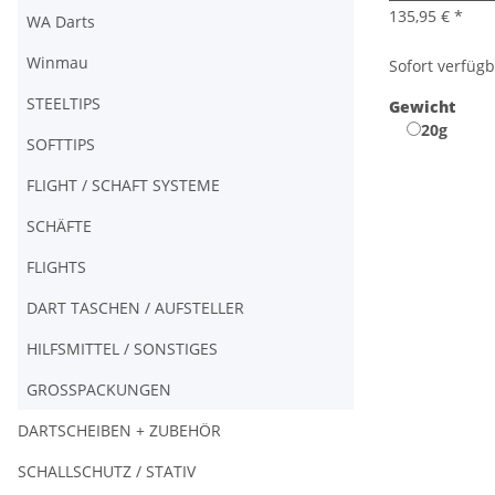
135,95 €
*
WA Darts
Winmau
Sofort verfüg
STEELTIPS
Gewicht
20g
SOFTTIPS
FLIGHT / SCHAFT SYSTEME
SCHÄFTE
FLIGHTS
DART TASCHEN / AUFSTELLER
HILFSMITTEL / SONSTIGES
GROSSPACKUNGEN
DARTSCHEIBEN + ZUBEHÖR
SCHALLSCHUTZ / STATIV