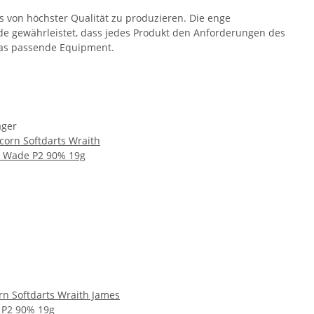
s von höchster Qualität zu produzieren. Die enge
e gewährleistet, dass jedes Produkt den Anforderungen des
 das passende Equipment.
ager
rn Softdarts Wraith James
P2 90% 19g