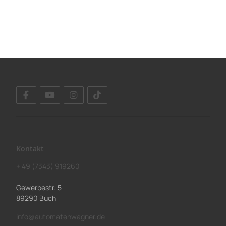
Kontakt
+ 49 (7343) 919260
Gewerbestr. 5
89290 Buch
info@automatenwagner.de