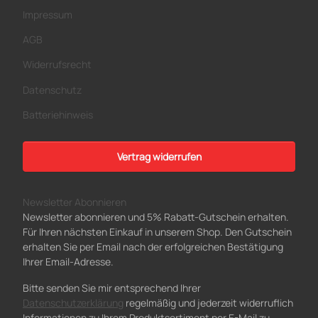
Impressum
AGB
Widerrufsrecht
Datenschutz
Batteriehinweis
Vertrag widerrufen
Newsletter Abonnieren
Newsletter abonnieren und 5% Rabatt-Gutschein erhalten.
Für Ihren nächsten Einkauf in unserem Shop. Den Gutschein
erhalten Sie per Email nach der erfolgreichen Bestätigung
Ihrer Email-Adresse.
Bitte senden Sie mir entsprechend Ihrer
Datenschutzerklärung
regelmäßig und jederzeit widerruflich
Informationen zu Ihrem Produktsortiment per E-Mail zu.