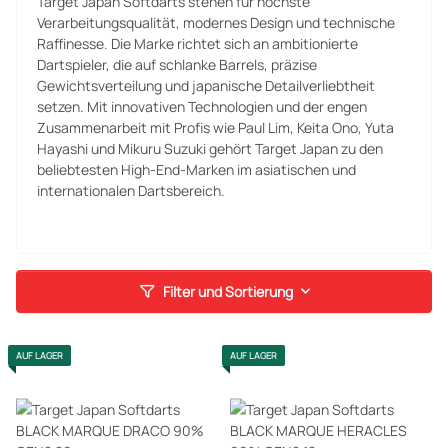
Target Japan Softdarts stehen für höchste
Verarbeitungsqualität, modernes Design und technische
Raffinesse. Die Marke richtet sich an ambitionierte
Dartspieler, die auf schlanke Barrels, präzise
Gewichtsverteilung und japanische Detailverliebtheit
setzen. Mit innovativen Technologien und der engen
Zusammenarbeit mit Profis wie Paul Lim, Keita Ono, Yuta
Hayashi und Mikuru Suzuki gehört Target Japan zu den
beliebtesten High-End-Marken im asiatischen und
internationalen Dartsbereich.
Filter und Sortierung
AUF LAGER
AUF LAGER