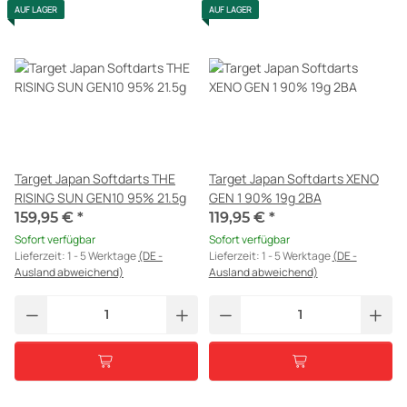
AUF LAGER
AUF LAGER
Target Japan Softdarts THE
Target Japan Softdarts XENO
RISING SUN GEN10 95% 21.5g
GEN 1 90% 19g 2BA
159,95 €
*
119,95 €
*
Sofort verfügbar
Sofort verfügbar
Lieferzeit:
1 - 5 Werktage
(DE -
Lieferzeit:
1 - 5 Werktage
(DE -
Ausland abweichend)
Ausland abweichend)