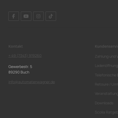
Kontakt
Kundenservi
+ 49 (7343) 919260
Zahlung und 
Ladenöffnung
Gewerbestr. 5
89290 Buch
Telefonische 
info@automatenwagner.de
Retoure / Um
Veranstaltun
Downloads
Scolia Ratge