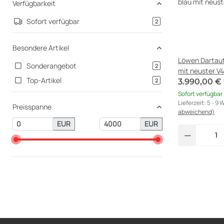
Verfügbarkeit
Sofort verfügbar
Artikel gefunden
2
Besondere Artikel
Löwen Dartaut
Sonderangebot
Artikel gefunden
2
mit neuster V
Top-Artikel
Artikel gefunden
2
3.990,00 €
Sofort verfügbar
Lieferzeit:
5 - 9
Preisspanne
abweichend)
EUR
EUR