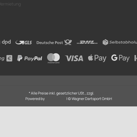
Vermietung
* Alle Preise inkl. gesetzlicher USt., zzgl.
Versand
Powered by
cartodesign
| © Wagner Dartsport GmbH