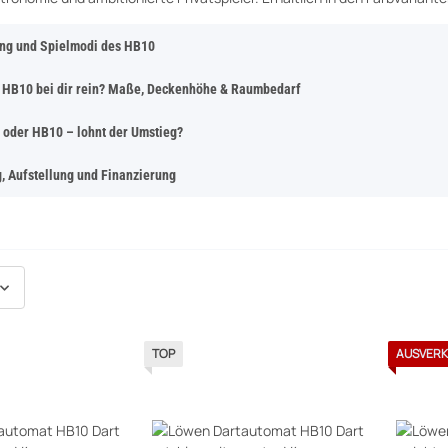
ung und Spielmodi des HB10
r HB10 bei dir rein? Maße, Deckenhöhe & Raumbedarf
 oder HB10 – lohnt der Umstieg?
, Aufstellung und Finanzierung
TOP
AUSVERK