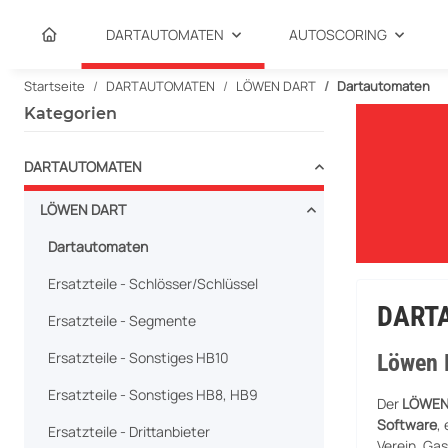
DARTAUTOMATEN
AUTOSCORING
Startseite
DARTAUTOMATEN
LÖWEN DART
Dartautomaten
Kategorien
DARTAUTOMATEN
LÖWEN DART
Dartautomaten
Ersatzteile - Schlösser/Schlüssel
DART
Ersatzteile - Segmente
Ersatzteile - Sonstiges HB10
Löwen D
Ersatzteile - Sonstiges HB8, HB9
Der
LÖWEN
Software
,
Ersatzteile - Drittanbieter
Verein, Gas