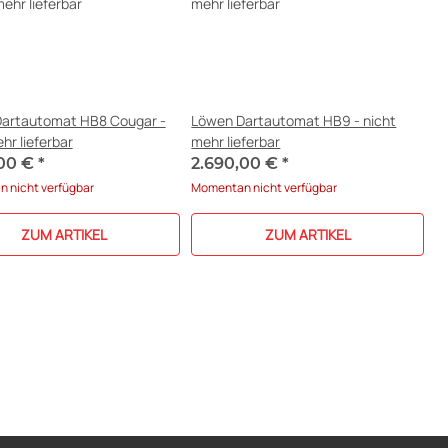
artautomat HB8 Cougar -
Löwen Dartautomat HB9 - nicht
hr lieferbar
mehr lieferbar
,00 €
*
2.690,00 €
*
 nicht verfügbar
Momentan nicht verfügbar
ZUM ARTIKEL
ZUM ARTIKEL