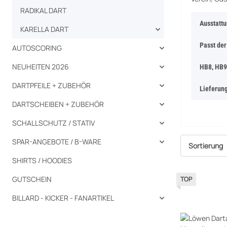
RADIKAL DART
Ausstatt
KARELLA DART
Passt de
AUTOSCORING
NEUHEITEN 2026
HB8, HB9
DARTPFEILE + ZUBEHÖR
Lieferung
DARTSCHEIBEN + ZUBEHÖR
SCHALLSCHUTZ / STATIV
SPAR-ANGEBOTE / B-WARE
Sortierung
SHIRTS / HOODIES
GUTSCHEIN
TOP
BILLARD - KICKER - FANARTIKEL