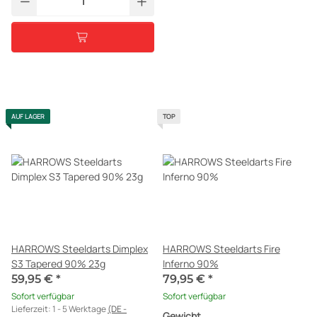
AUF LAGER
TOP
HARROWS Steeldarts Dimplex
HARROWS Steeldarts Fire
S3 Tapered 90% 23g
Inferno 90%
59,95 €
*
79,95 €
*
Sofort verfügbar
Sofort verfügbar
Lieferzeit:
1 - 5 Werktage
(DE -
Gewicht