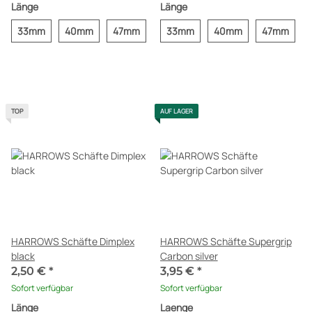
Länge
Länge
33mm
40mm
47mm
33mm
40mm
47mm
TOP
AUF LAGER
HARROWS Schäfte Dimplex
HARROWS Schäfte Supergrip
black
Carbon silver
2,50 €
*
3,95 €
*
Sofort verfügbar
Sofort verfügbar
Länge
Laenge