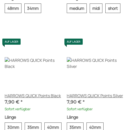
48mm
34mm
medium
midi
short
AUF LAGER
AUF LAGER
HARROWS QUICK Points Black
HARROWS QUICK Points Silver
7,90 €
*
7,90 €
*
Sofort verfügbar
Sofort verfügbar
Länge
Länge
30mm
35mm
40mm
35mm
40mm