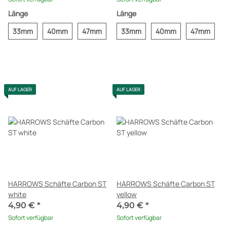
Länge
Länge
33mm
40mm
47mm
33mm
40mm
47mm
AUF LAGER
AUF LAGER
HARROWS Schäfte Carbon ST
HARROWS Schäfte Carbon ST
white
yellow
4,90 €
*
4,90 €
*
Sofort verfügbar
Sofort verfügbar