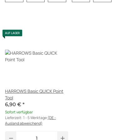
AUF LAGER
HARROWS Basic QUICK Point
Tool
6,90 €
*
Sofort verfügbar
Lieferzeit:
1 - 5 Werktage
(DE -
Ausland abweichend)