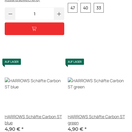
47
40
33
AUF LAGER
AUF LAGER
HARROWS Schäfte Carbon ST
HARROWS Schäfte Carbon ST
blue
green
4,90 €
*
4,90 €
*