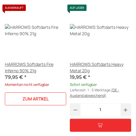
AUSVERKAUFT
AUF LAGER
HARROWS Softdarts Fire
HARROWS Softdarts Heavy
Inferno 90% 21g
Metal 20g
79,95 €
*
19,95 €
*
Momentan nicht verfügbar
Sofort verfügbar
Lieferzeit:
1 - 5 Werktage
(DE -
Ausland abweichend)
ZUM ARTIKEL