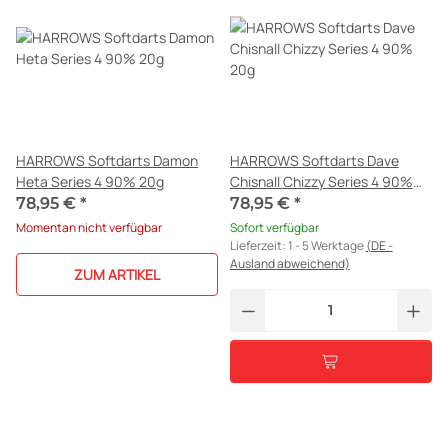
HARROWS Softdarts Damon
HARROWS Softdarts Dave
Heta Series 4 90% 20g
Chisnall Chizzy Series 4 90%
20g
78,95 €
*
78,95 €
*
Momentan nicht verfügbar
Sofort verfügbar
Lieferzeit:
1 - 5 Werktage
(DE -
Ausland abweichend)
ZUM ARTIKEL