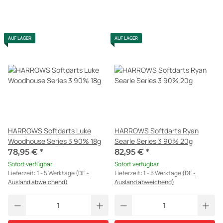
AUF LAGER
AUF LAGER
HARROWS Softdarts Luke
HARROWS Softdarts Ryan
Woodhouse Series 3 90% 18g
Searle Series 3 90% 20g
78,95 €
*
82,95 €
*
Sofort verfügbar
Sofort verfügbar
Lieferzeit:
1 - 5 Werktage
(DE -
Lieferzeit:
1 - 5 Werktage
(DE -
Ausland abweichend)
Ausland abweichend)