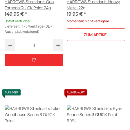
HARROWS Steeldarts Geo
HARROWS Steeldarts Heavy
Torpedo QUICK Point 24g
Metal 22g
149,95 €
*
19,95 €
*
Sofort verfügbar
Momentan nicht verfügbar
Lieferzeit:
1 - 5 Werktage
(DE -
Ausland abweichend)
ZUM ARTIKEL
AUF LAGER
AUSVERKAUFT