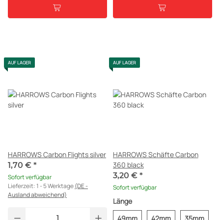
AUF LAGER
AUF LAGER
HARROWS Carbon Flights silver
HARROWS Schäfte Carbon
360 black
1,70 €
*
3,20 €
*
Sofort verfügbar
Lieferzeit:
1 - 5 Werktage
(DE -
Sofort verfügbar
Ausland abweichend)
Länge
49mm
42mm
35mm