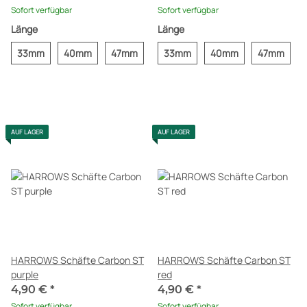
Sofort verfügbar
Sofort verfügbar
Länge
Länge
33mm
40mm
47mm
33mm
40mm
47mm
AUF LAGER
AUF LAGER
HARROWS Schäfte Carbon ST
HARROWS Schäfte Carbon ST
purple
red
4,90 €
*
4,90 €
*
Sofort verfügbar
Sofort verfügbar