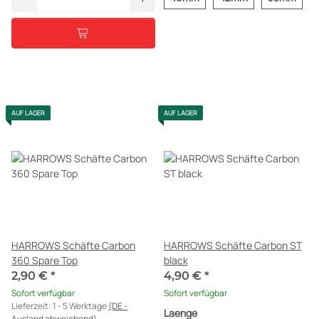
AUF LAGER
AUF LAGER
HARROWS Schäfte Carbon
HARROWS Schäfte Carbon ST
360 Spare Top
black
2,90 €
*
4,90 €
*
Sofort verfügbar
Sofort verfügbar
Lieferzeit:
1 - 5 Werktage
(DE -
Laenge
Ausland abweichend)