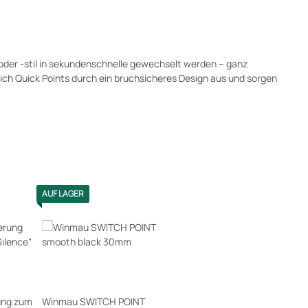
oder -stil in sekundenschnelle gewechselt werden – ganz
 sich Quick Points durch ein bruchsicheres Design aus und sorgen
AUF LAGER
ung zum
Winmau SWITCH POINT