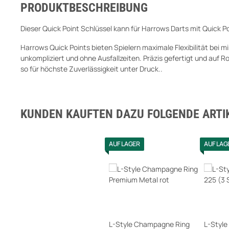
PRODUKTBESCHREIBUNG
Dieser Quick Point Schlüssel kann für Harrows Darts mit Quick 
Harrows Quick Points bieten Spielern maximale Flexibilität bei
unkompliziert und ohne Ausfallzeiten. Präzis gefertigt und auf 
so für höchste Zuverlässigkeit unter Druck..
KUNDEN KAUFTEN DAZU FOLGENDE ARTIK
AUF LAGER
AUF LAG
L-Style Champagne Ring
L-Style