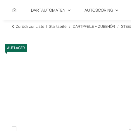
DARTAUTOMATEN
AUTOSCORING
Zurück zur Liste
Startseite
DARTPFEILE + ZUBEHÖR
STEE
AUF LAGER