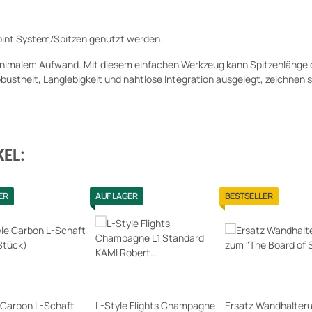
Point System/Spitzen genutzt werden.
 minimalem Aufwand. Mit diesem einfachen Werkzeug kann Spitzenlänge 
Robustheit, Langlebigkeit und nahtlose Integration ausgelegt, zeichnen
EL:
ER
AUF LAGER
BESTSELLER
 Carbon L-Schaft
L-Style Flights Champagne
Ersatz Wandhalter