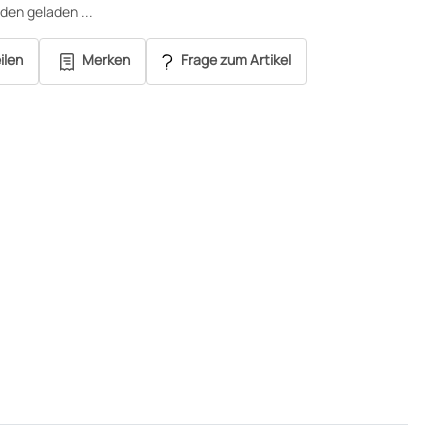
en geladen ...
ilen
Merken
Frage zum Artikel