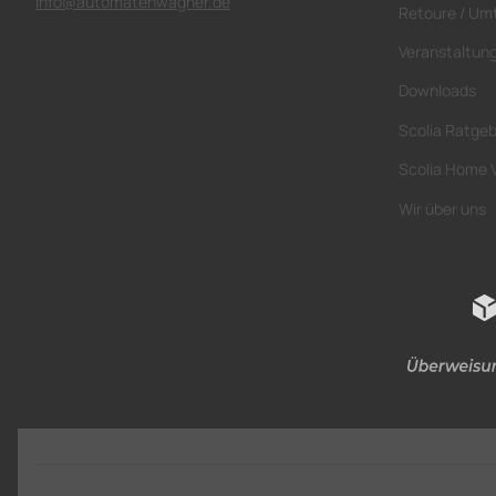
info@automatenwagner.de
Retoure / Um
Veranstaltun
Downloads
Scolia Ratge
Scolia Home 
Wir über uns