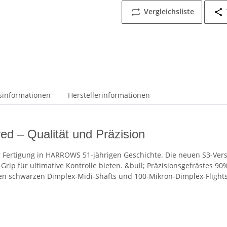
Vergleichsliste
tsinformationen
Herstellerinformationen
 – Qualität und Präzision
er Fertigung in HARROWS 51-jährigen Geschichte. Die neuen S3-Ver
Grip für ultimative Kontrolle bieten. &bull; Präzisionsgefrästes 
en schwarzen Dimplex-Midi-Shafts und 100-Mikron-Dimplex-Flights 