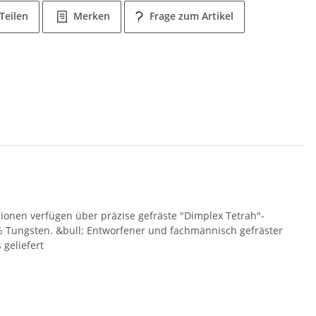
Teilen
Merken
Frage zum Artikel
sionen verfügen über präzise gefräste "Dimplex Tetrah"-
90% Tungsten. &bull; Entworfener und fachmännisch gefräster
geliefert