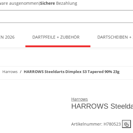
sware ausgenommen)
Sichere
Bezahlung
EN 2026
DARTPFEILE + ZUBEHÖR
DARTSCHEIBEN +
Harrows
HARROWS Steeldarts Dimplex S3 Tapered 90% 23g
Harrows
HARROWS Steeldar
Artikelnummer:
H780523