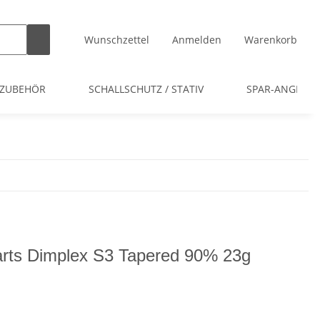
Wunschzettel
Anmelden
Warenkorb
 ZUBEHÖR
SCHALLSCHUTZ / STATIV
SPAR-ANGEBOT
ts Dimplex S3 Tapered 90% 23g