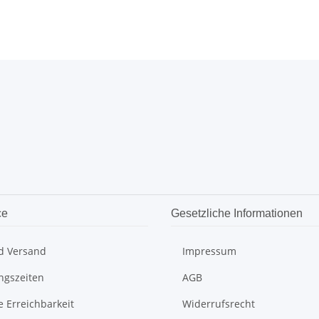
ce
Gesetzliche Informationen
d Versand
Impressum
ngszeiten
AGB
e Erreichbarkeit
Widerrufsrecht