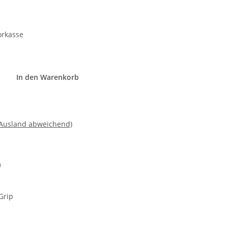
orkasse
In den Warenkorb
 Ausland abweichend)
m
Grip