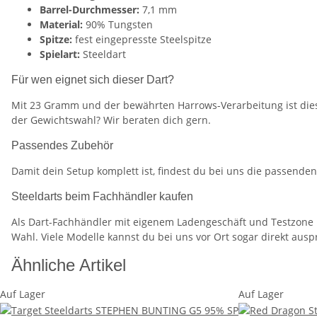
Barrel-Durchmesser:
7,1 mm
Material:
90% Tungsten
Spitze:
fest eingepresste Steelspitze
Spielart:
Steeldart
Für wen eignet sich dieser Dart?
Mit 23 Gramm und der bewährten Harrows-Verarbeitung ist dieser 
der Gewichtswahl? Wir beraten dich gern.
Passendes Zubehör
Damit dein Setup komplett ist, findest du bei uns die passend
Steeldarts beim Fachhändler kaufen
Als Dart-Fachhändler mit eigenem Ladengeschäft und Testzone in
Wahl. Viele Modelle kannst du bei uns vor Ort sogar direkt ausp
Ähnliche Artikel
Auf Lager
Auf Lager