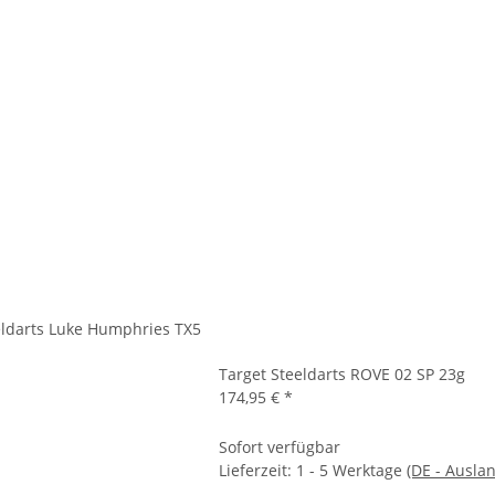
ldarts Luke Humphries TX5
Target Steeldarts ROVE 02 SP 23g
174,95 €
*
Sofort verfügbar
Lieferzeit:
1 - 5 Werktage
(DE - Ausla