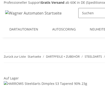
Professioneller Support
Gratis Versand
ab 60€ in DE (Spedition
DARTAUTOMATEN
AUTOSCORING
NEUHEIT
Zurück zur Liste
Startseite
DARTPFEILE + ZUBEHÖR
STEELDARTS
Auf Lager