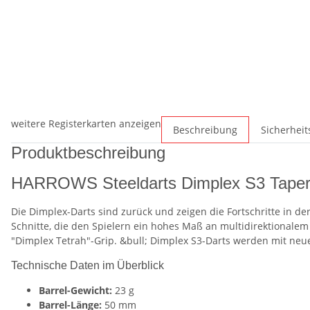
weitere Registerkarten anzeigen
Beschreibung
Sicherhei
Produktbeschreibung
HARROWS Steeldarts Dimplex S3 Tapered
Die Dimplex-Darts sind zurück und zeigen die Fortschritte in d
Schnitte, die den Spielern ein hohes Maß an multidirektionalem 
"Dimplex Tetrah"-Grip. &bull; Dimplex S3-Darts werden mit neu
Technische Daten im Überblick
Barrel-Gewicht:
23 g
Barrel-Länge:
50 mm