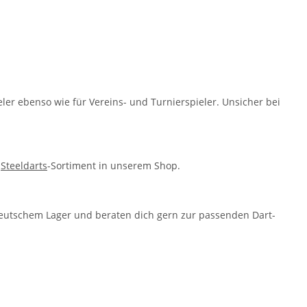
eler ebenso wie für Vereins- und Turnierspieler. Unsicher bei
e
Steeldarts
-Sortiment in unserem Shop.
s deutschem Lager und beraten dich gern zur passenden Dart-