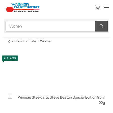
Zurück zur Liste
Winmau
AUF LAGER