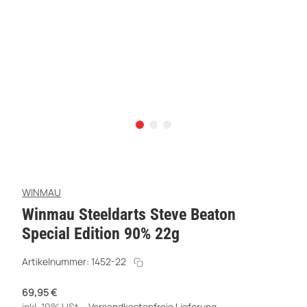
WINMAU
Winmau Steeldarts Steve Beaton
Special Edition 90% 22g
Artikelnummer:
1452-22
69,95 €
inkl. 19% USt. ,
Versandkostenfreie Lieferung