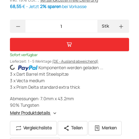
68,55
€ - Jetzt
2% sparen
bei Vorkasse
Stk
Sofort verfügbar
Lieferzeit:
1 - 5 Werktage
(DE - Ausland abweichend)
Komponenten werden geladen ...
Loading...
3 x Dart Barrel mit Steelspitze
3 x Vecta medium
3 x Prism Delta standard extra thick
Abmessungen: 7.0mm x 43.2mm
90% Tungsten
Mehr Produktdetails
Vergleichsliste
Teilen
Merken