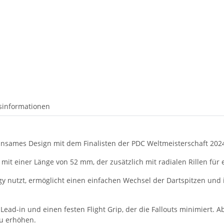
tsinformationen
emeinsames Design mit dem Finalisten der PDC Weltmeisterschaft 202
it einer Länge von 52 mm, der zusätzlich mit radialen Rillen für e
gy nutzt, ermöglicht einen einfachen Wechsel der Dartspitzen und 
Lead-in und einen festen Flight Grip, der die Fallouts minimiert. A
zu erhöhen.