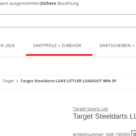
sware ausgenommen)
Sichere
Bezahlung
EN 2026
DARTPFEILE + ZUBEHÖR
DARTSCHEIBEN +
Target
Target Steeldarts LUKE LITTLER LOADOUT 90% SP
Target Sports Ltd
Target Steeldart
Artikelnummer:
VAR-190350