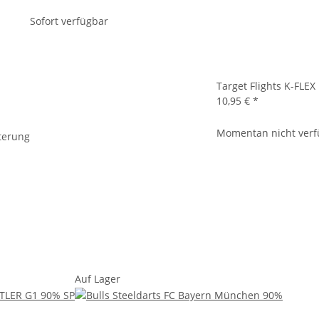
Sofort verfügbar
Target Flights K-FL
10,95 €
*
Momentan nicht verf
terung
Auf Lager