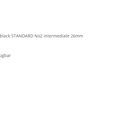
EX black STANDARD No2 intermediate 26mm
ügbar