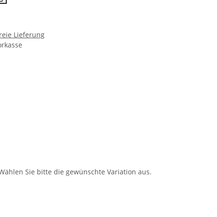
reie Lieferung
orkasse
 Wählen Sie bitte die gewünschte Variation aus.