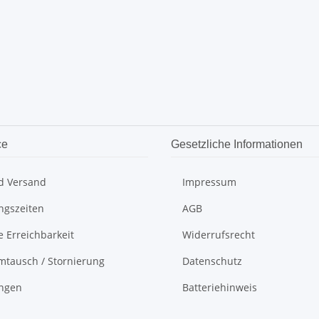
ce
Gesetzliche Informationen
d Versand
Impressum
ngszeiten
AGB
e Erreichbarkeit
Widerrufsrecht
mtausch / Stornierung
Datenschutz
ungen
Batteriehinweis