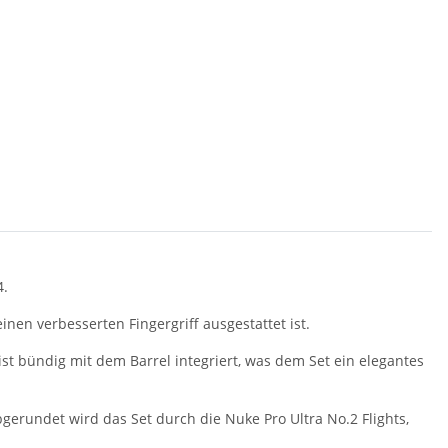
4.
inen verbesserten Fingergriff ausgestattet ist.
ist bündig mit dem Barrel integriert, was dem Set ein elegantes
bgerundet wird das Set durch die Nuke Pro Ultra No.2 Flights,