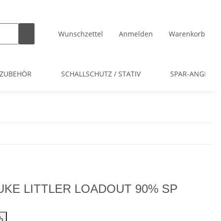
Wunschzettel
Anmelden
Warenkorb
 ZUBEHÖR
SCHALLSCHUTZ / STATIV
SPAR-ANGEBOT
s LUKE LITTLER LOADOUT 90% SP