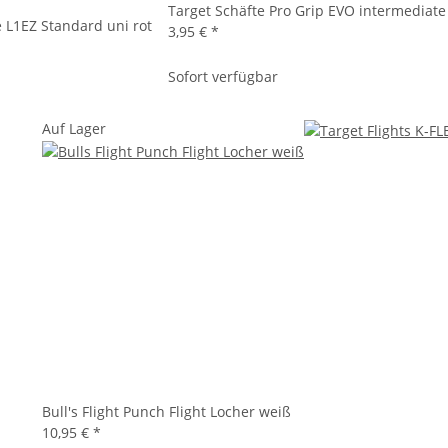
Target Schäfte Pro Grip EVO intermediate
 L1EZ Standard uni rot
3,95 €
*
Sofort verfügbar
Auf Lager
Bull's Flight Punch Flight Locher weiß
10,95 €
*