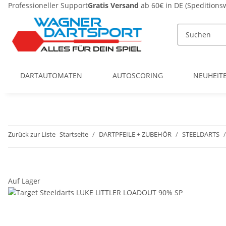
Professioneller Support
Gratis Versand
ab 60€ in DE (Spedition
DARTAUTOMATEN
AUTOSCORING
NEUHEIT
Zurück zur Liste
Startseite
DARTPFEILE + ZUBEHÖR
STEELDARTS
Auf Lager