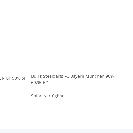
Bull's Steeldarts FC Bayern München 90%
LER G1 90% SP
69,95 €
*
Sofort verfügbar