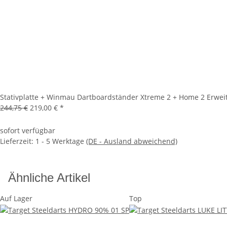
Stativplatte + Winmau Dartboardständer Xtreme 2 + Home 2 Erwei
244,75 €
219,00 €
*
sofort verfügbar
Lieferzeit:
1 - 5 Werktage
(DE - Ausland abweichend)
Ähnliche Artikel
Auf Lager
Top