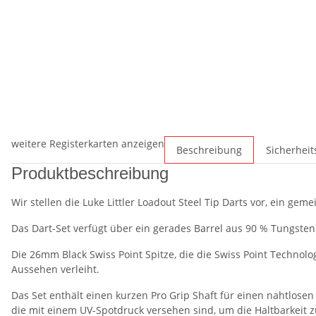
weitere Registerkarten anzeigen
Beschreibung
Sicherhei
Produktbeschreibung
Wir stellen die Luke Littler Loadout Steel Tip Darts vor, ein g
Das Dart-Set verfügt über ein gerades Barrel aus 90 % Tungsten m
Die 26mm Black Swiss Point Spitze, die die Swiss Point Technolo
Aussehen verleiht.
Das Set enthält einen kurzen Pro Grip Shaft für einen nahtlosen 
die mit einem UV-Spotdruck versehen sind, um die Haltbarkeit 