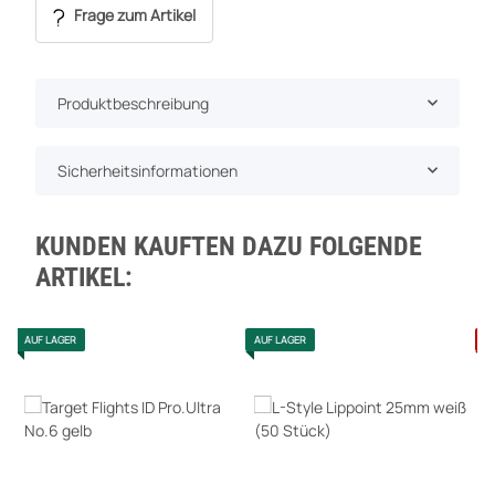
Frage zum Artikel
Produktbeschreibung
Sicherheitsinformationen
KUNDEN KAUFTEN DAZU FOLGENDE
ARTIKEL:
AUF LAGER
AUF LAGER
A