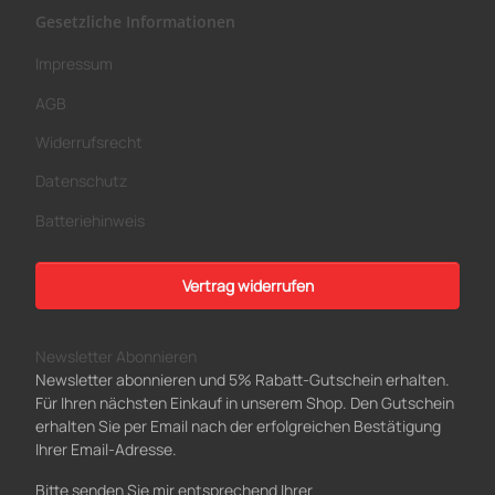
Gesetzliche Informationen
Impressum
AGB
Widerrufsrecht
Datenschutz
Batteriehinweis
Vertrag widerrufen
Newsletter Abonnieren
Newsletter abonnieren und 5% Rabatt-Gutschein erhalten.
Für Ihren nächsten Einkauf in unserem Shop. Den Gutschein
erhalten Sie per Email nach der erfolgreichen Bestätigung
Ihrer Email-Adresse.
Bitte senden Sie mir entsprechend Ihrer