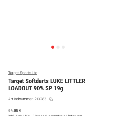
Target Sports Ltd
Target Softdarts LUKE LITTLER
LOADOUT 90% SP 19g
Artikelnummer:
210383
64,95 €
inkl. 19% USt. ,
Versandkostenfreie Lieferung