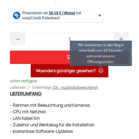
Wir antworten in der Regel
innerhalb von 24 Stunden
während unserer
Öffnungszeiten.
Woanders günstiger gesehen?
sofort verfügbar
Lieferzeit:
1 - 5 Werktage
(DE - Ausland abweichend)
LIEFERUMFANG:
- Rahmen mit Beleuchtung und Kameras
- CPU mit Netzteil
- LAN Kabel 5m
- Zubehör und Werkzeug für die Installation
- kostenlose Software-Updates