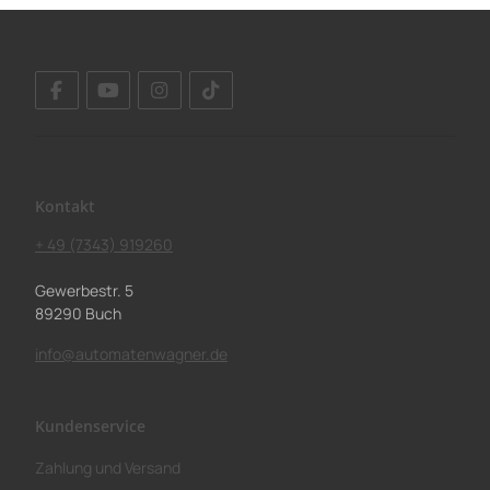
Kontakt
+ 49 (7343) 919260
Gewerbestr. 5
89290 Buch
info@automatenwagner.de
Kundenservice
Zahlung und Versand