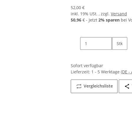
52,00 €
inkl. 19% USt. , zzgl.
Versand
50,96
€ - Jetzt
2% sparen
bei V
Stk
Sofort verfügbar
Lieferzeit:
1 - 5 Werktage
(DE -
Vergleichsliste