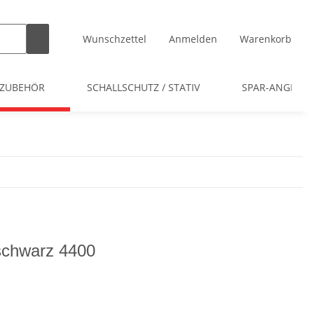
Wunschzettel
Anmelden
Warenkorb
 ZUBEHÖR
SCHALLSCHUTZ / STATIV
SPAR-ANGEBOT
schwarz 4400