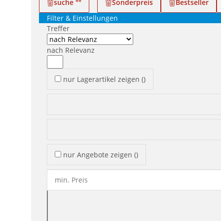
suche "
"
Sonderpreis
Bestseller
Filter & Einstellungen
Treffer
nach Relevanz
nur Lagerartikel zeigen
(
)
nur Angebote zeigen
(
)