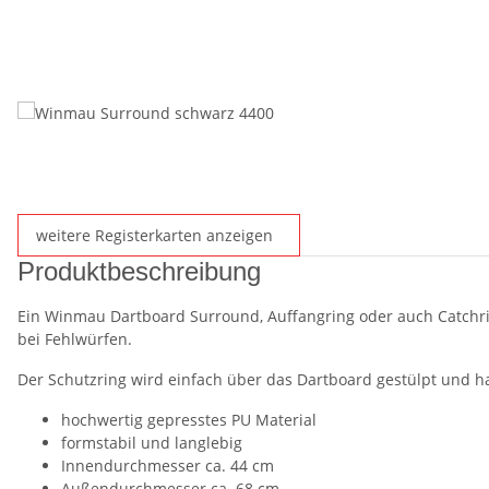
weitere Registerkarten anzeigen
Produktbeschreibung
Ein Winmau Dartboard Surround, Auffangring oder auch Catchrin
bei Fehlwürfen.
Der Schutzring wird einfach über das Dartboard gestülpt und h
hochwertig gepresstes PU Material
formstabil und langlebig
Innendurchmesser ca. 44 cm
Außendurchmesser ca. 68 cm