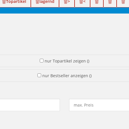
Topartikel
lagernd
>
<
nur Topartikel zeigen
(
)
nur Bestseller anzeigen
(
)