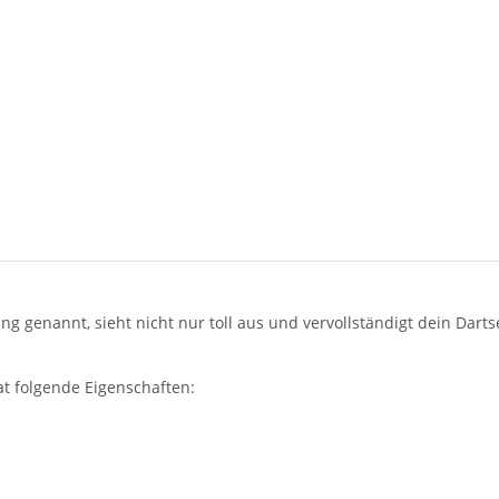
g genannt, sieht nicht nur toll aus und vervollständigt dein Dart
at folgende Eigenschaften: