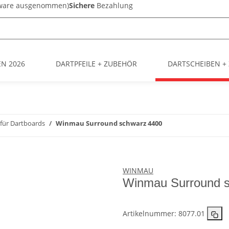
sware ausgenommen)
Sichere
Bezahlung
EN 2026
DARTPFEILE + ZUBEHÖR
DARTSCHEIBEN +
für Dartboards
Winmau Surround schwarz 4400
WINMAU
Winmau Surround 
Artikelnummer:
8077.01