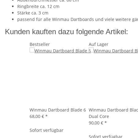
Ringbreite ca. 12 cm
Stärke ca. 3 cm
passend für alle Winmau Dartboards und viele weitere gä
Kunden kauften dazu folgende Artikel:
Bestseller
Auf Lager
Winmau Dartboard Blade 6
Winmau Dartboard Bla
68,00 €
*
Dual Core
90,00 €
*
Sofort verfügbar
Sofort verfügbar