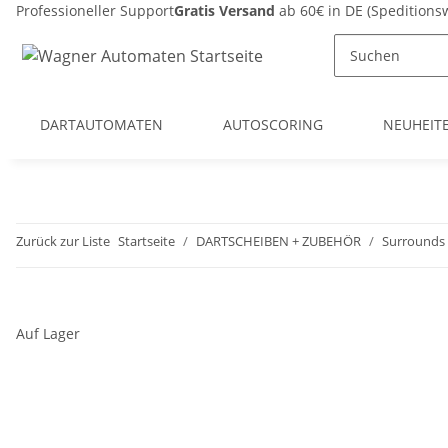
Professioneller Support
Gratis Versand
ab 60€ in DE (Spedition
DARTAUTOMATEN
AUTOSCORING
NEUHEIT
Zurück zur Liste
Startseite
DARTSCHEIBEN + ZUBEHÖR
Surrounds 
Auf Lager