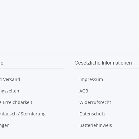
ce
Gesetzliche Informationen
d Versand
Impressum
ngszeiten
AGB
e Erreichbarkeit
Widerrufsrecht
mtausch / Stornierung
Datenschutz
ungen
Batteriehinweis