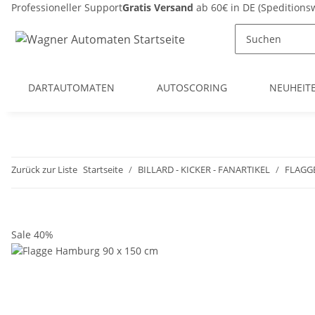
Professioneller Support
Gratis Versand
ab 60€ in DE (Spedition
DARTAUTOMATEN
AUTOSCORING
NEUHEIT
Zurück zur Liste
Startseite
BILLARD - KICKER - FANARTIKEL
FLAGG
Sale 40%