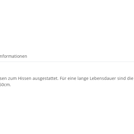
informationen
 Ösen zum Hissen ausgestattet. Für eine lange Lebensdauer sind di
150cm.