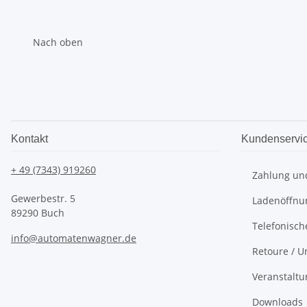
Nach oben
Kontakt
Kundenservi
+ 49 (7343) 919260
Zahlung un
Gewerbestr. 5
Ladenöffnu
89290 Buch
Telefonisch
info@automatenwagner.de
Retoure / U
Veranstalt
Downloads