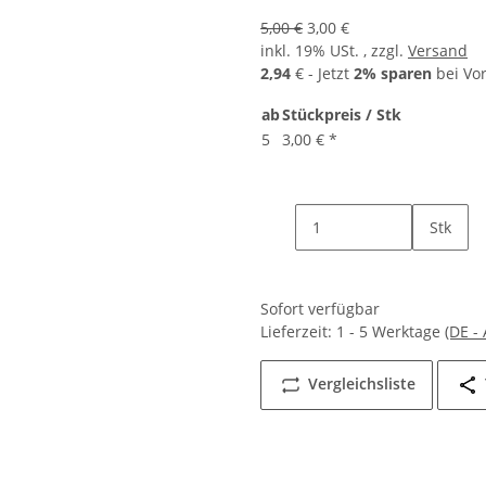
5,00 €
3,00 €
inkl. 19% USt. , zzgl.
Versand
2,94
€ - Jetzt
2% sparen
bei Vo
ab
Stückpreis / Stk
5
3,00 €
*
Stk
Sofort verfügbar
Lieferzeit:
1 - 5 Werktage
(DE -
Vergleichsliste