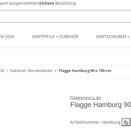
sware ausgenommen)
Sichere
Bezahlung
EN 2026
DARTPFEILE + ZUBEHÖR
DARTSCHEIBEN +
EN
National / Bundesländer
Flagge Hamburg 90 x 150 cm
Flaggenguru.de
Flagge Hamburg 90
Artikelnummer:
Hamburg