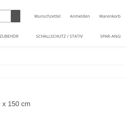
Wunschzettel
Anmelden
Warenkorb
 ZUBEHÖR
SCHALLSCHUTZ / STATIV
SPAR-ANGEBOT
 x 150 cm