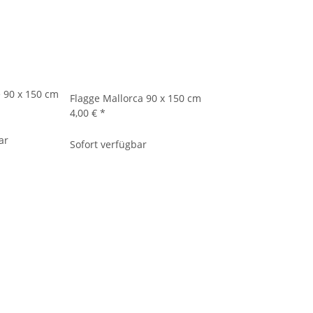
 90 x 150 cm
Flagge Mallorca 90 x 150 cm
4,00 €
*
ar
Sofort verfügbar