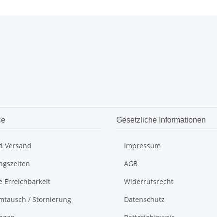
ce
Gesetzliche Informationen
d Versand
Impressum
ngszeiten
AGB
e Erreichbarkeit
Widerrufsrecht
mtausch / Stornierung
Datenschutz