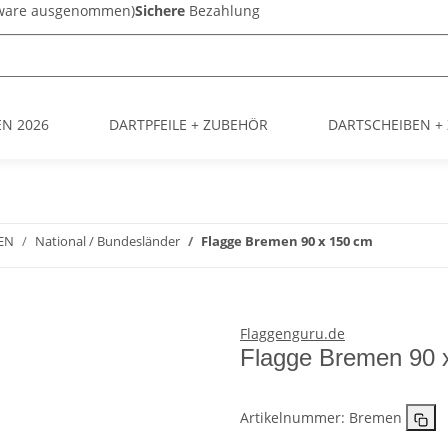
sware ausgenommen)
Sichere
Bezahlung
EN 2026
DARTPFEILE + ZUBEHÖR
DARTSCHEIBEN +
EN
National / Bundesländer
Flagge Bremen 90 x 150 cm
Flaggenguru.de
Flagge Bremen 90 
Artikelnummer:
Bremen