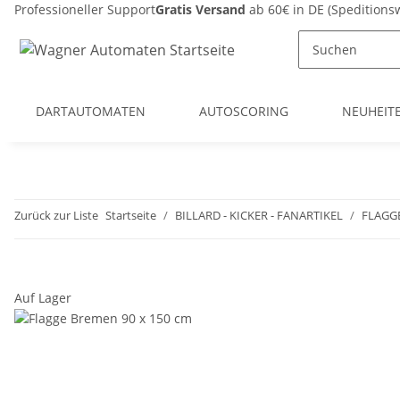
Professioneller Support
Gratis Versand
ab 60€ in DE (Spedition
DARTAUTOMATEN
AUTOSCORING
NEUHEIT
Zurück zur Liste
Startseite
BILLARD - KICKER - FANARTIKEL
FLAGG
Auf Lager