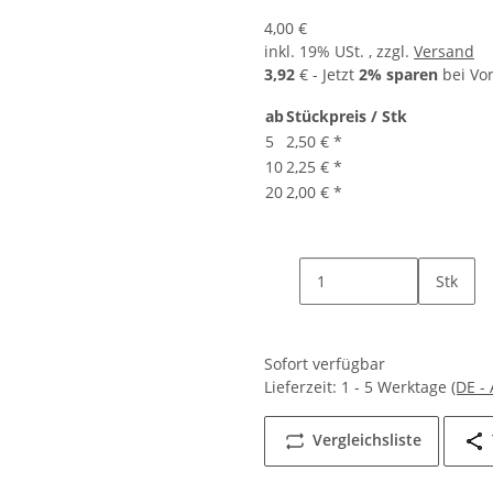
4,00 €
inkl. 19% USt. , zzgl.
Versand
3,92
€ - Jetzt
2% sparen
bei Vo
ab
Stückpreis / Stk
5
2,50 €
*
10
2,25 €
*
20
2,00 €
*
Stk
Sofort verfügbar
Lieferzeit:
1 - 5 Werktage
(DE -
Vergleichsliste