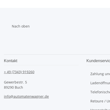
Nach oben
Kontakt
Kundenservi
+ 49 (7343) 919260
Zahlung un
Gewerbestr. 5
Ladenöffnu
89290 Buch
Telefonisch
info@automatenwagner.de
Retoure / U