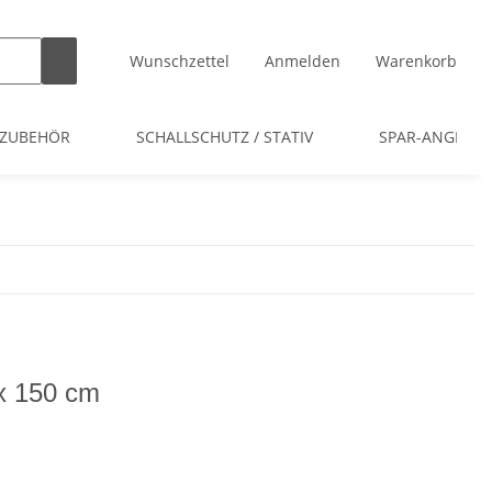
Wunschzettel
Anmelden
Warenkorb
 ZUBEHÖR
SCHALLSCHUTZ / STATIV
SPAR-ANGEBOT
x 150 cm