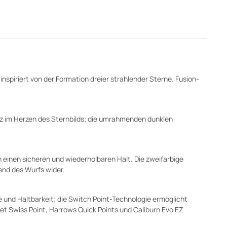
nspiriert von der Formation dreier strahlender Sterne. Fusion-
anz im Herzen des Sternbilds; die umrahmenden dunklen
n einen sicheren und wiederholbaren Halt. Die zweifarbige
end des Wurfs wider.
 und Haltbarkeit; die Switch Point-Technologie ermöglicht
et Swiss Point, Harrows Quick Points und Caliburn Evo EZ