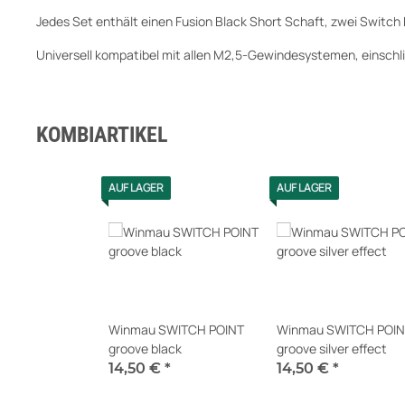
Jedes Set enthält einen Fusion Black Short Schaft, zwei Switch 
Universell kompatibel mit allen M2,5-Gewindesystemen, einschli
KOMBIARTIKEL
AUF LAGER
AUF LAGER
Winmau SWITCH POINT
Winmau SWITCH POIN
groove black
groove silver effect
14,50 €
*
14,50 €
*
Sofort verfügbar
Sofort verfügbar