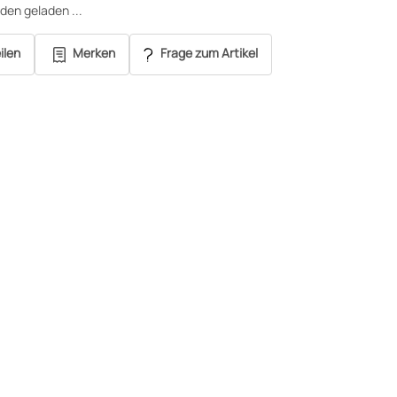
en geladen ...
ilen
Merken
Frage zum Artikel