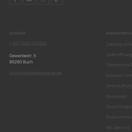
Kontakt
Kundenservi
+ 49 (7343) 919260
Zahlung und 
Ladenöffnung
Gewerbestr. 5
89290 Buch
Telefonische 
info@automatenwagner.de
Retoure / Um
Veranstaltun
Downloads
Scolia Ratge
Scolia Home 
Wir über uns