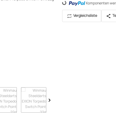
Loading...
Komponenten werd
Vergleichsliste
Te