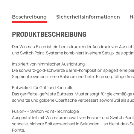
Beschreibung
Sicherheitsinformationen
H
PRODUKTBESCHREIBUNG
Der Winmau Exion ist ein beeindruckender Ausdruck von Ausrichtun
und Switch Point-Systeme kombiniert in einem Setup, das optima
Inspiriert von himmlischer Ausrichtung
Die schwarz-gold-schwarze Barrel-Komposition spiegelt eine per
Segmente symbolisieren Balance und Tiefe. Eine sorgfältige Ausri
Entwickelt für Griff und Kontrolle
Das geriffelte, gefräste Buttress-Muster sorgt für gleichmäßige
schwarze und goldene Oberfläche verbessert sowohl Stil als auc
Fusion- + Switch Point-Technologie
Ausgestattet mit Winmaus innovativen Fusion- und Switch Point
schnelle, sichere Spitzenwechsel in Sekunden – so bleibt dein 
Points.