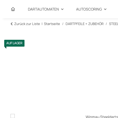
DARTAUTOMATEN
AUTOSCORING
Zurück zur Liste
Startseite
DARTPFEILE + ZUBEHÖR
STEE
AUF LAGER