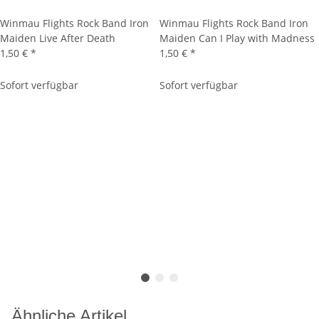
Winmau Flights Rock Band Iron
Winmau Flights Rock Band Iron
Maiden Live After Death
Maiden Can I Play with Madness
1,50 €
*
1,50 €
*
Sofort verfügbar
Sofort verfügbar
Ähnliche Artikel