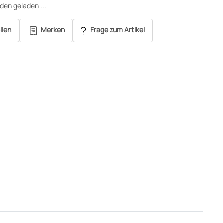
en geladen ...
ilen
Merken
Frage zum Artikel