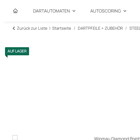
DARTAUTOMATEN
AUTOSCORING
Zurück zur Liste
Startseite
DARTPFEILE + ZUBEHÖR
STEE
AUF LAGER