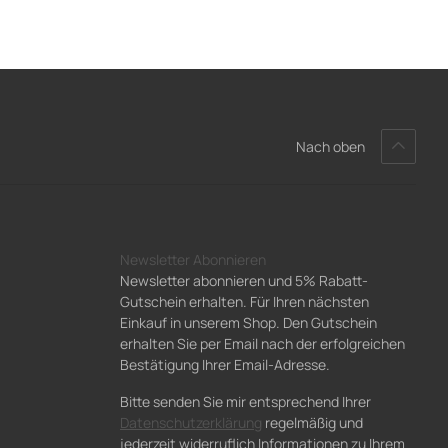
Nach oben
Newsletter Abonnieren
Newsletter abonnieren und 5% Rabatt-
Gutschein erhalten. Für Ihren nächsten
Einkauf in unserem Shop. Den Gutschein
erhalten Sie per Email nach der erfolgreichen
Bestätigung Ihrer Email-Adresse.
Bitte senden Sie mir entsprechend Ihrer
Datenschutzerklärung
regelmäßig und
jederzeit widerruflich Informationen zu Ihrem