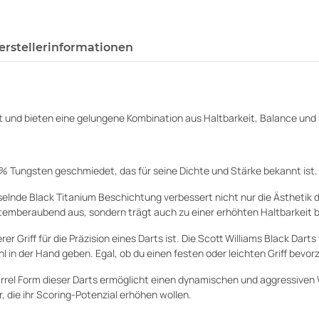
erstellerinformationen
t und bieten eine gelungene Kombination aus Haltbarkeit, Balance und S
 Tungsten geschmiedet, das für seine Dichte und Stärke bekannt ist.
selnde Black Titanium Beschichtung verbessert nicht nur die Ästhetik 
temberaubend aus, sondern trägt auch zu einer erhöhten Haltbarkeit b
erer Griff für die Präzision eines Darts ist. Die Scott Williams Black Dar
l in der Hand geben. Egal, ob du einen festen oder leichten Griff bevorz
rel Form dieser Darts ermöglicht einen dynamischen und aggressiven Wu
, die ihr Scoring-Potenzial erhöhen wollen.