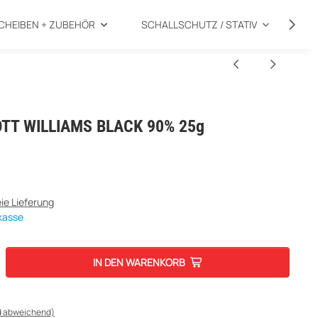
CHEIBEN + ZUBEHÖR
SCHALLSCHUTZ / STATIV
SP
COTT WILLIAMS BLACK 90% 25g
ie Lieferung
kasse
IN DEN WARENKORB
d abweichend)