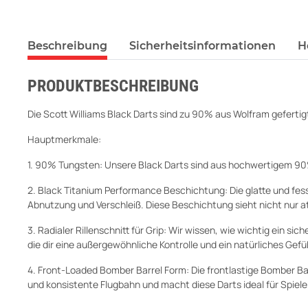
Beschreibung
Sicherheitsinformationen
H
PRODUKTBESCHREIBUNG
Die Scott Williams Black Darts sind zu 90% aus Wolfram gefertig
Hauptmerkmale:
1. 90% Tungsten: Unsere Black Darts sind aus hochwertigem 90%
2. Black Titanium Performance Beschichtung: Die glatte und fes
Abnutzung und Verschleiß. Diese Beschichtung sieht nicht nur a
3. Radialer Rillenschnitt für Grip: Wir wissen, wie wichtig ein sich
die dir eine außergewöhnliche Kontrolle und ein natürliches Gefüh
4. Front-Loaded Bomber Barrel Form: Die frontlastige Bomber Bar
und konsistente Flugbahn und macht diese Darts ideal für Spieler