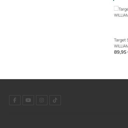
Target
WILLIA
89,95
Sofort v