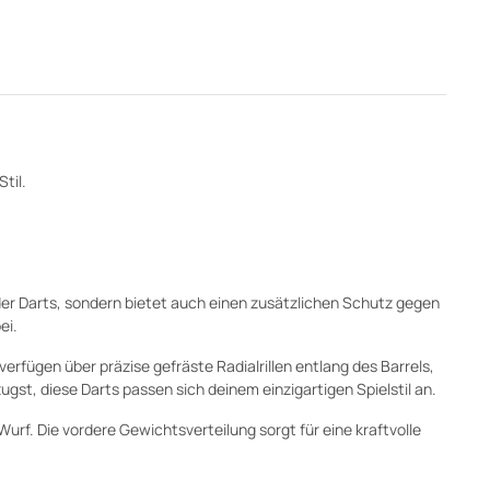
til.
der Darts, sondern bietet auch einen zusätzlichen Schutz gegen
ei.
ts verfügen über präzise gefräste Radialrillen entlang des Barrels,
ugst, diese Darts passen sich deinem einzigartigen Spielstil an.
rf. Die vordere Gewichtsverteilung sorgt für eine kraftvolle