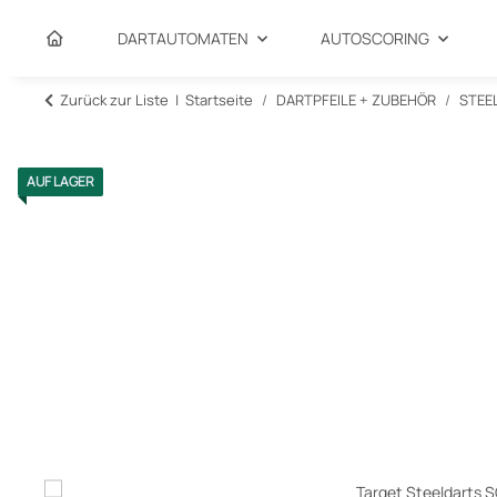
DARTAUTOMATEN
AUTOSCORING
Zurück zur Liste
Startseite
DARTPFEILE + ZUBEHÖR
STEE
AUF LAGER