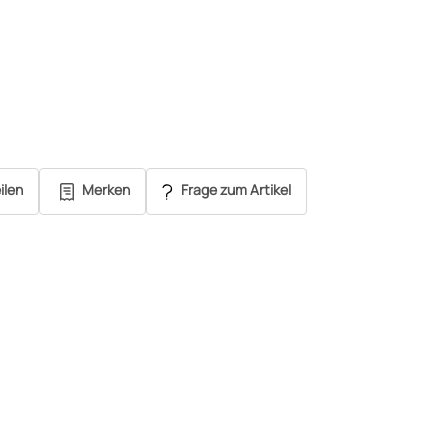
ilen
Merken
Frage zum Artikel