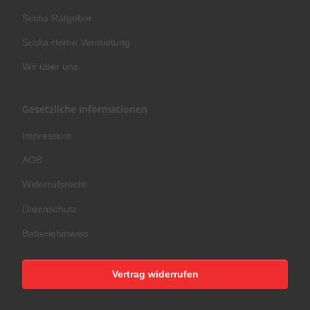
Scolia Ratgeber
Scolia Home Vermietung
Wir über uns
Gesetzliche Informationen
Impressum
AGB
Widerrufsrecht
Datenschutz
Batteriehinweis
Vertrag widerrufen