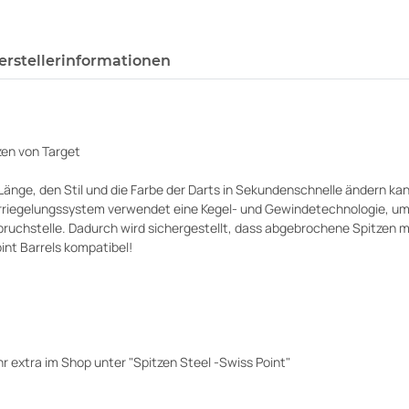
erstellerinformationen
zen von Target
 Länge, den Stil und die Farbe der Darts in Sekundenschnelle ändern ka
riegelungssystem verwendet eine Kegel- und Gewindetechnologie, um si
lbruchstelle. Dadurch wird sichergestellt, dass abgebrochene Spitzen
int Barrels kompatibel!
hr extra im Shop unter "Spitzen Steel -Swiss Point"