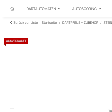
DARTAUTOMATEN
AUTOSCORING
Zurück zur Liste
Startseite
DARTPFEILE + ZUBEHÖR
STEE
AUSVERKAUFT