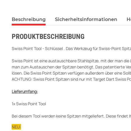
Beschreibung
Sicherheitsinformationen
H
PRODUKTBESCHREIBUNG
Swiss Point Tool - Schlüssel . Das Werkzeug für Swiss-Point Spit
Swiss Point ist eine austauschbare Stahlspitze, mit der man die
man zum Austauschen der Spitzen benötigt. Das patentierte Ver
lösen. Die Swiss Point Spitzen verfügen außerdem über eine Sol
ACHTUNG: Swiss Point Spitzen sind nur mit Target Dart Swiss Po
Lieferumfang:
1x Swiss Point Tool
Bei diesem Tool werden keine Spitzen mitgeliefert. Diese findet I
NEU: