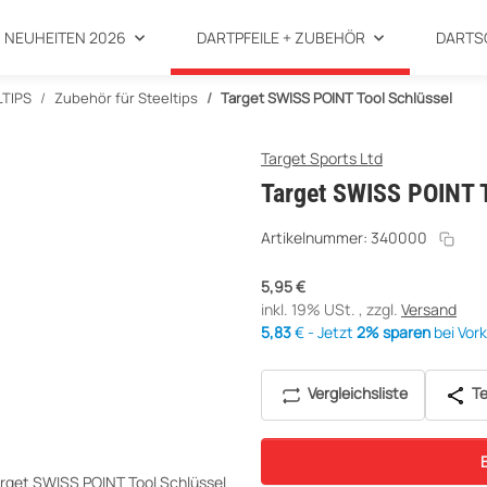
NEUHEITEN 2026
DARTPFEILE + ZUBEHÖR
DARTS
LTIPS
Zubehör für Steeltips
Target SWISS POINT Tool Schlüssel
Target Sports Ltd
Target SWISS POINT T
Artikelnummer:
340000
5,95 €
inkl. 19% USt. , zzgl.
Versand
5,83
€ - Jetzt
2% sparen
bei Vor
Vergleichsliste
Te