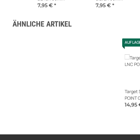
7,95 €
*
7,95 €
*
Sofort verfügbar
Sofort verfügbar
ÄHNLICHE ARTIKEL
AUF LAG
Target
POINT 
14,95
Sofort v