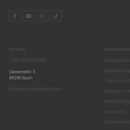
Kontakt
Kundenservi
+ 49 (7343) 919260
Zahlung und 
Ladenöffnung
Gewerbestr. 5
89290 Buch
Telefonische 
info@automatenwagner.de
Retoure / Um
Veranstaltun
Downloads
Scolia Ratge