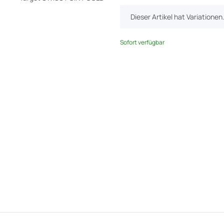
x
Dieser Artikel hat Variatione
Sofort verfügbar