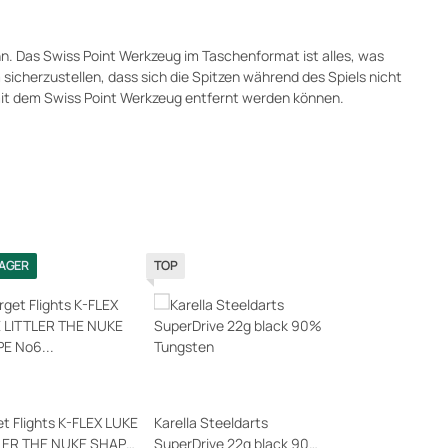
nn. Das Swiss Point Werkzeug im Taschenformat ist alles, was
cherzustellen, dass sich die Spitzen während des Spiels nicht
 mit dem Swiss Point Werkzeug entfernt werden können.
LAGER
TOP
et Flights K-FLEX LUKE
Karella Steeldarts
LER THE NUKE SHAPE
SuperDrive 22g black 90%