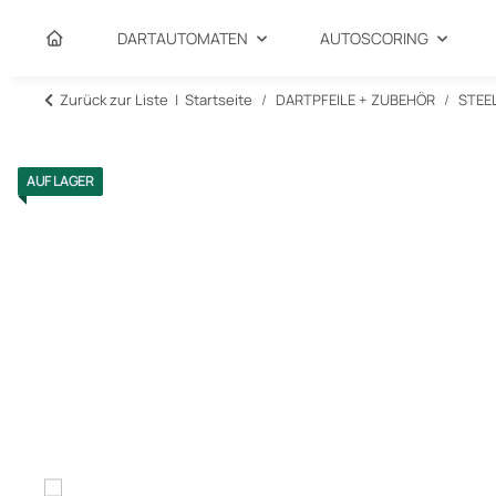
DARTAUTOMATEN
AUTOSCORING
Zurück zur Liste
Startseite
DARTPFEILE + ZUBEHÖR
STEE
AUF LAGER