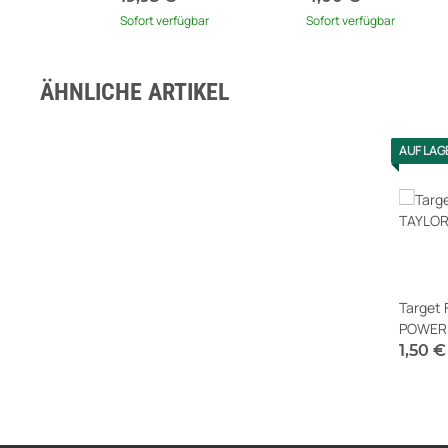
Sofort verfügbar
Sofort verfügbar
ÄHNLICHE ARTIKEL
AUF LAG
Target 
POWER 
1,50 
Sofort v