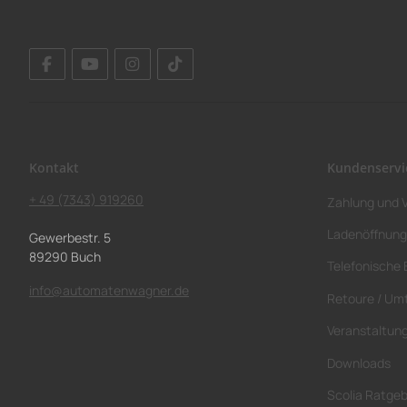
Kontakt
Kundenservi
+ 49 (7343) 919260
Zahlung und 
Ladenöffnung
Gewerbestr. 5
89290 Buch
Telefonische 
info@automatenwagner.de
Retoure / Um
Veranstaltun
Downloads
Scolia Ratge