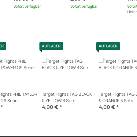
Sofort verfügbar
Sofort verfügbar
Sofor
Liefer
Ausla
ER
AUF LAGER
AUF LAGER
Flights PHIL TAYLOR
Target Flights TAG BLACK
Target Flights TAG
G9 Serie
& YELLOW 3 Sets
& ORANGE 3 Sets
€
*
4,00 €
*
4,00 €
*
erfügbar
Sofort verfügbar
Sofort verfügbar