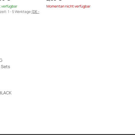
t verfügbar
Momentan nicht verfügbar
zeit:
1 - 5 Werktage
(DE -
nd abweichend)
 BLACK