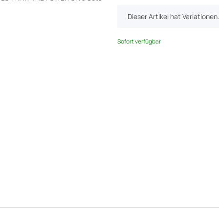
x
Dieser Artikel hat Variatione
Sofort verfügbar