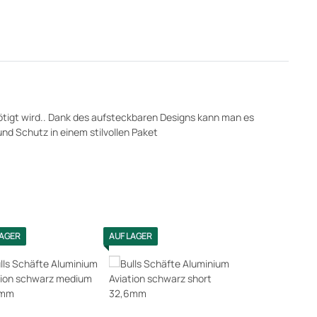
ötigt wird.. Dank des aufsteckbaren Designs kann man es
und Schutz in einem stilvollen Paket
LAGER
AUF LAGER