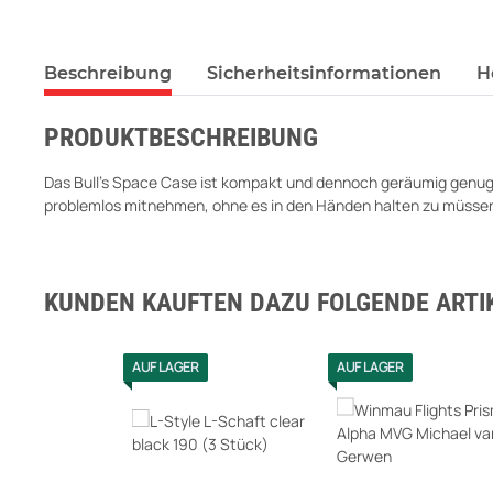
Beschreibung
Sicherheitsinformationen
H
PRODUKTBESCHREIBUNG
Das Bull's Space Case ist kompakt und dennoch geräumig genug,
problemlos mitnehmen, ohne es in den Händen halten zu müssen. Es
KUNDEN KAUFTEN DAZU FOLGENDE ARTIK
AUF LAGER
AUF LAGER