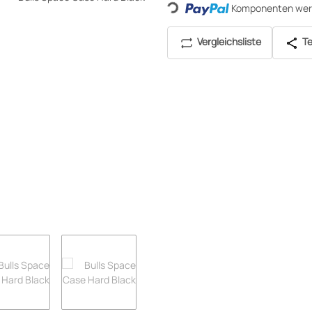
Komponenten werd
Loading...
Vergleichsliste
Te