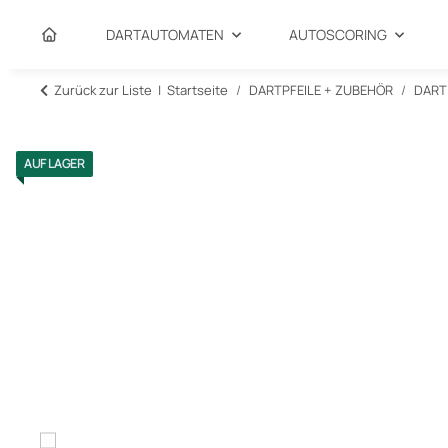
DARTAUTOMATEN
AUTOSCORING
Zurück zur Liste
Startseite
DARTPFEILE + ZUBEHÖR
DART
AUF LAGER