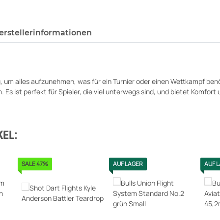
erstellerinformationen
 um alles aufzunehmen, was für ein Turnier oder einen Wettkampf ben
 ist perfekt für Spieler, die viel unterwegs sind, und bietet Komfort 
EL:
SALE 47%
AUF LAGER
AUF 