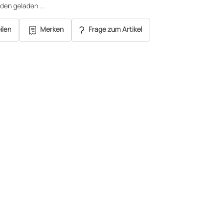
en geladen ...
ilen
Merken
Frage zum Artikel