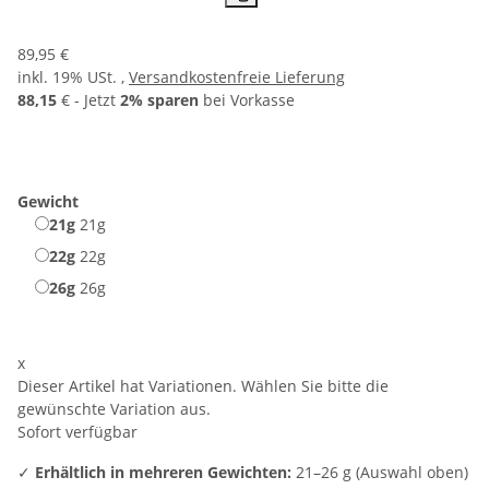
89,95 €
inkl. 19% USt. ,
Versandkostenfreie Lieferung
88,15
€ - Jetzt
2% sparen
bei Vorkasse
Gewicht
21g
21g
22g
22g
26g
26g
x
Dieser Artikel hat Variationen. Wählen Sie bitte die
gewünschte Variation aus.
Sofort verfügbar
✓
Erhältlich in mehreren Gewichten:
21–26 g (Auswahl oben)