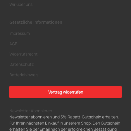
Wir über uns
Gesetzliche Informationen
Impressum
AGB
Widerrufsrecht
Datenschutz
Batteriehinweis
Vertrag widerrufen
Newsletter Abonnieren
Newsletter abonnieren und 5% Rabatt-Gutschein erhalten.
Für Ihren nächsten Einkauf in unserem Shop. Den Gutschein
erhalten Sie per Email nach der erfolgreichen Bestätigung