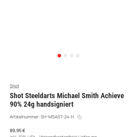
Shot
Shot Steeldarts Michael Smith Achieve
90% 24g handsigniert
Artikelnummer:
SH-MSAST-24-H
89,95 €
inkl. 19% USt. ,
Versandkostenfreie Lieferung