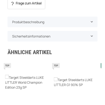
Frage zum Artikel
Produktbeschreibung
Sicherheitsinformationen
ÄHNLICHE ARTIKEL
TOP
TOP
A