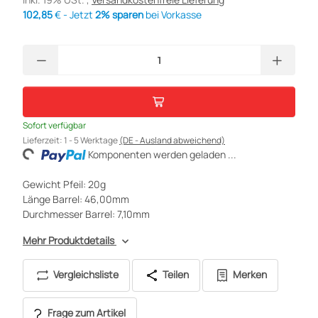
102,85
€ - Jetzt
2% sparen
bei Vorkasse
Sofort verfügbar
Lieferzeit:
1 - 5 Werktage
(DE - Ausland abweichend)
ading...
Komponenten werden geladen ...
Gewicht Pfeil: 20g
Länge Barrel: 46,00mm
Durchmesser Barrel: 7,10mm
Mehr Produktdetails
Vergleichsliste
Teilen
Merken
Frage zum Artikel