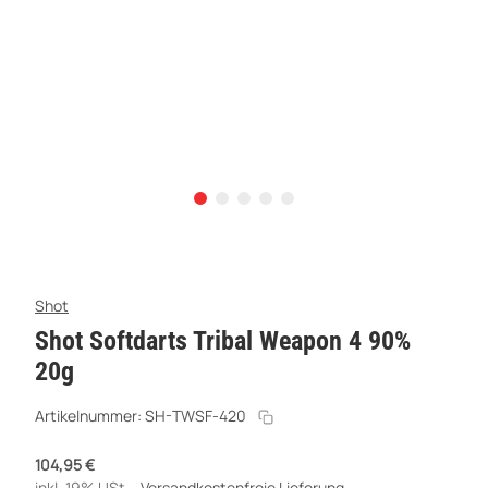
Shot
Shot Softdarts Tribal Weapon 4 90%
20g
Artikelnummer:
SH-TWSF-420
104,95 €
inkl. 19% USt. ,
Versandkostenfreie Lieferung