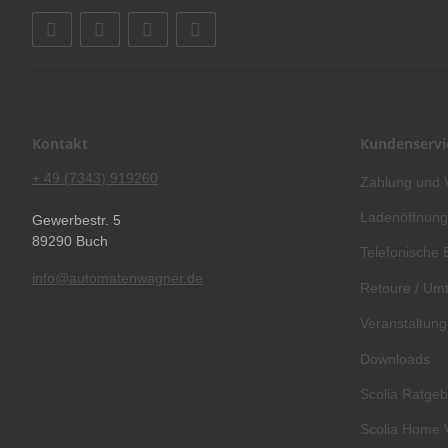
Kontakt
Kundenservi
+ 49 (7343) 919260
Zahlung und 
Ladenöffnung
Gewerbestr. 5
89290 Buch
Telefonische 
info@automatenwagner.de
Retoure / Umt
Veranstaltun
Downloads
Scolia Ratgeb
Scolia Home 