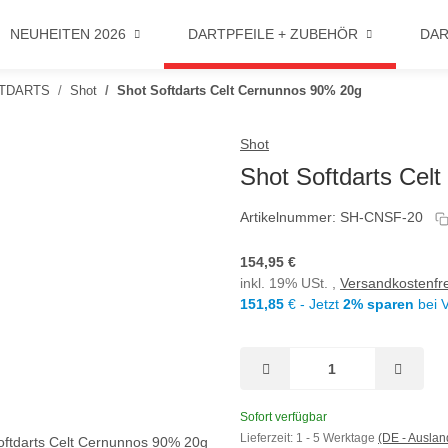
NEUHEITEN 2026
DARTPFEILE + ZUBEHÖR
DAR
TDARTS
Shot
Shot Softdarts Celt Cernunnos 90% 20g
Shot
Shot Softdarts Cel
Artikelnummer:
SH-CNSF-20
154,95 €
inkl. 19% USt. ,
Versandkostenfre
151,85
€ - Jetzt
2% sparen
bei 
Sofort verfügbar
Lieferzeit:
1 - 5 Werktage
(DE - Ausla