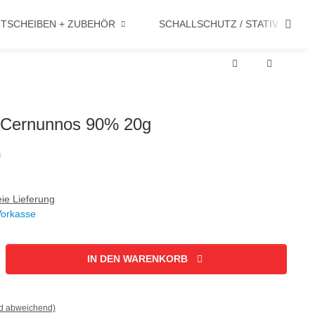
TSCHEIBEN + ZUBEHÖR
SCHALLSCHUTZ / STATIV
t Cernunnos 90% 20g
ie Lieferung
Vorkasse
IN DEN WARENKORB
nd abweichend)