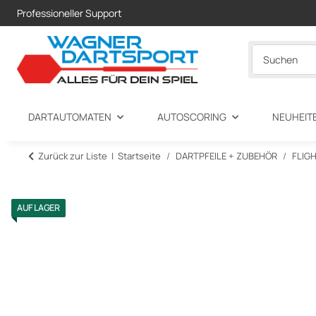
Professioneller Support
DARTAUTOMATEN
AUTOSCORING
NEUHEIT
Zurück zur Liste
Startseite
DARTPFEILE + ZUBEHÖR
FLIG
AUF LAGER