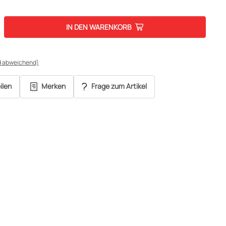
IN DEN WARENKORB
d abweichend)
ilen
Merken
Frage zum Artikel