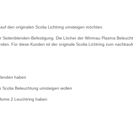
uf den originalen Scolia Lichtring umsteigen möchten.
r Seitenblenden-Befestigung. Die Löcher der Winmau Plasma Beleucht
den. Für diese Kunden ist der originale Scolia Lichtring zum nachkauf
nblenden haben
e Scolia Beleuchtung umsteigen wollen
 Home 2 Leuchtring haben