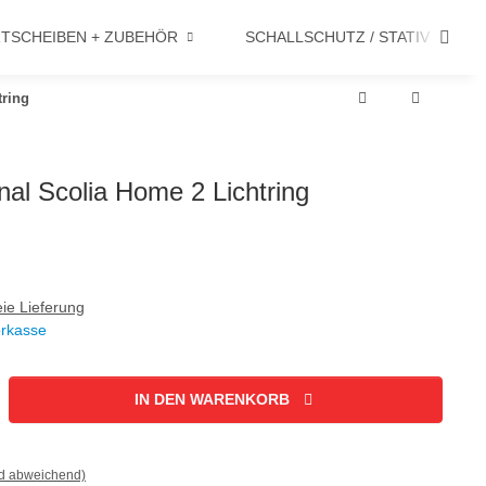
TSCHEIBEN + ZUBEHÖR
SCHALLSCHUTZ / STATIV
tring
nal Scolia Home 2 Lichtring
ie Lieferung
orkasse
IN DEN WARENKORB
nd abweichend)