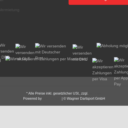
Vermietung
* Alle Preise inkl. gesetzlicher USt., zzgl.
Versand
Powered by
cartodesign
| © Wagner Dartsport GmbH