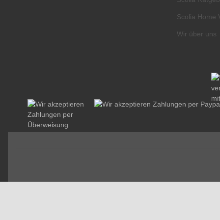
Scolia Home 
Wir über uns