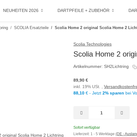
NEUHEITEN 2026
DARTPFEILE + ZUBEHÖR
DAR
ring
SCOLIA Ersatzteile
Scolia Home 2 original Scolia Home 2 Lich
Scolia Technologies
Scolia Home 2 origi
Artikelnummer:
SH2Lichtring
89,90 €
inkl. 19% USt. ,
Versandkostenfre
88,10
€ - Jetzt
2% sparen
bei V
Sofort verfügbar
Lieferzeit:
1 - 5 Werktage
(DE - Ausla