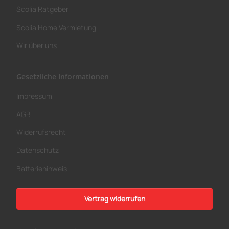
Scolia Ratgeber
Scolia Home Vermietung
Wir über uns
Gesetzliche Informationen
Impressum
AGB
Widerrufsrecht
Datenschutz
Batteriehinweis
Vertrag widerrufen