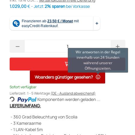
1.029,00
€ - Jetzt
2% sparen
bei Vorkasse
Wir antworten in der Regel
innerhalb von 24 Stunden
während unserer
Öffnungszeiten.
Woanders günstiger gesehen?
Loading...
Sofort verfügbar
Lieferzeit:
1 - 5 Werktage
(DE - Ausland abweichend)
Komponenten werden geladen ...
LIEFERUMFANG
:
- 360 Grad Beleuchtung von Scolia
- 3 Kameraarme
- 1 LAN-Kabel 5m