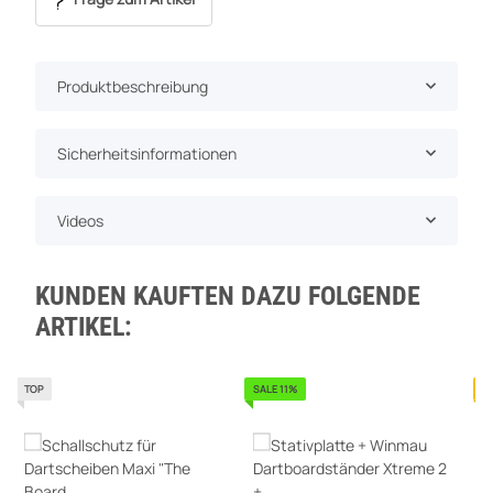
Produktbeschreibung
Sicherheitsinformationen
Videos
KUNDEN KAUFTEN DAZU FOLGENDE
ARTIKEL:
TOP
SALE 11%
B