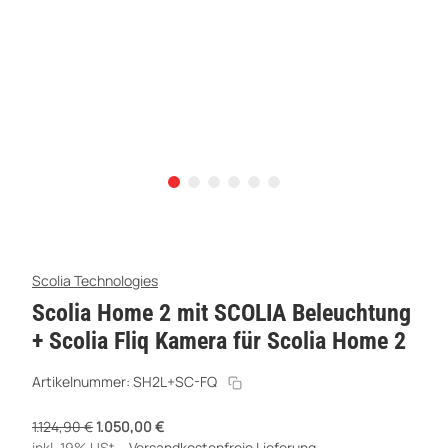
Scolia Technologies
Scolia Home 2 mit SCOLIA Beleuchtung
+ Scolia Fliq Kamera für Scolia Home 2
Artikelnummer:
SH2L+SC-FQ
1.124,90 €
1.050,00 €
inkl. 19% USt. ,
Versandkostenfreie Lieferung