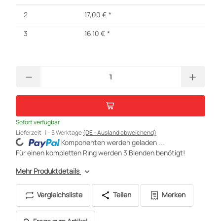
2
17,00 €
*
3
16,10 €
*
Sofort verfügbar
Lieferzeit:
1 - 5 Werktage
(DE - Ausland abweichend)
Komponenten werden geladen ...
Loading...
Für einen kompletten Ring werden 3 Blenden benötigt!
Mehr Produktdetails
Vergleichsliste
Teilen
Merken