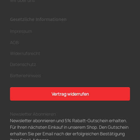
Wir über uns
Gesetzliche Informationen
Impressum
AGB
Widerrufsrecht
Datenschutz
Batteriehinweis
Vertrag widerrufen
Newsletter Abonnieren
Newsletter abonnieren und 5% Rabatt-Gutschein erhalten.
Für Ihren nächsten Einkauf in unserem Shop. Den Gutschein
erhalten Sie per Email nach der erfolgreichen Bestätigung