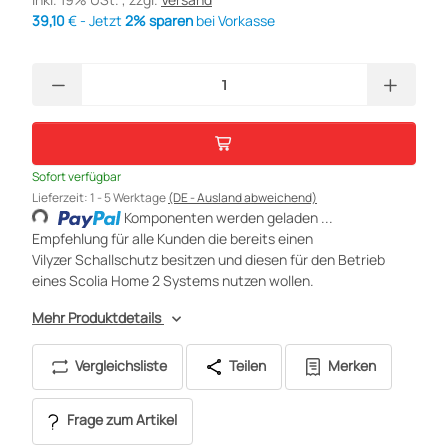
39,10
€ - Jetzt
2% sparen
bei Vorkasse
Sofort verfügbar
oading...
Lieferzeit:
1 - 5 Werktage
(DE - Ausland abweichend)
Komponenten werden geladen ...
Empfehlung für alle Kunden die bereits einen
Vilyzer Schallschutz besitzen und diesen für den Betrieb
eines Scolia Home 2 Systems nutzen wollen.
Mehr Produktdetails
Vergleichsliste
Teilen
Merken
Frage zum Artikel