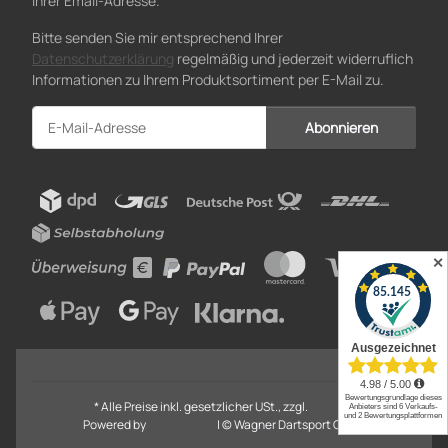
Ihrer Email-Adresse.
Bitte senden Sie mir entsprechend Ihrer
Datenschutzerklärung
regelmäßig und jederzeit widerruflich
Informationen zu Ihrem Produktsortiment per E-Mail zu.
Abonnieren
Newsletter Abonnieren
✕
* Alle Preise inkl. gesetzlicher USt., zzgl.
Versand
Powered by
cartodesign
| © Wagner Dartsport GmbH