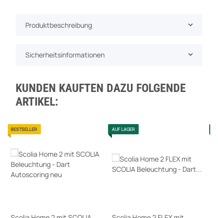
Produktbeschreibung
Sicherheitsinformationen
KUNDEN KAUFTEN DAZU FOLGENDE
ARTIKEL:
BESTSELLER
AUF LAGER
A
Scolia Home 2 mit SCOLIA
Scolia Home 2 FLEX mit
S