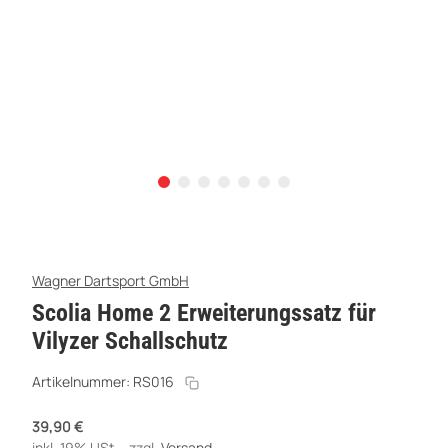
Wagner Dartsport GmbH
Scolia Home 2 Erweiterungssatz für
Vilyzer Schallschutz
Artikelnummer:
RS016
39,90 €
inkl. 19% USt. , zzgl.
Versand