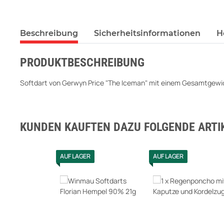
Beschreibung
Sicherheitsinformationen
H
PRODUKTBESCHREIBUNG
Softdart von Gerwyn Price "The Iceman" mit einem Gesamtgewich
KUNDEN KAUFTEN DAZU FOLGENDE ARTIK
AUF LAGER
AUF LAGER