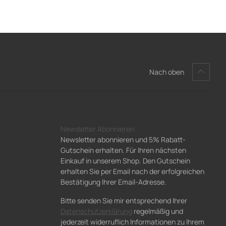
Nach oben
Newsletter Abonnieren
Newsletter abonnieren und 5% Rabatt-
Gutschein erhalten. Für Ihren nächsten
Einkauf in unserem Shop. Den Gutschein
erhalten Sie per Email nach der erfolgreichen
Bestätigung Ihrer Email-Adresse.
Bitte senden Sie mir entsprechend Ihrer
Datenschutzerklärung
regelmäßig und
jederzeit widerruflich Informationen zu Ihrem