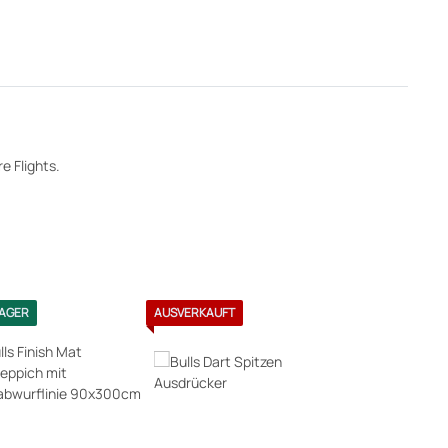
e Flights.
LAGER
AUSVERKAUFT