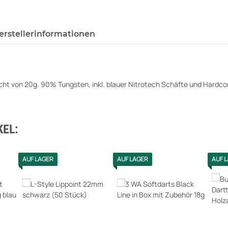
erstellerinformationen
t von 20g. 90% Tungsten, inkl. blauer Nitrotech Schäfte und Hardcor
EL:
AUF LAGER
AUF LAGER
AUF 