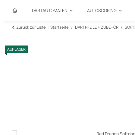
DARTAUTOMATEN
AUTOSCORING
Zurück zur Liste
Startseite
DARTPFEILE + ZUBEHÖR
SOFT
AUF LAGER