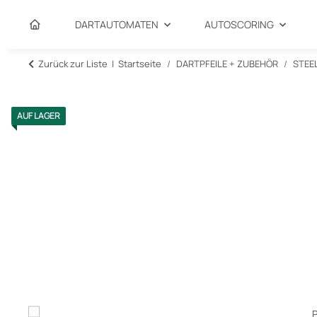
DARTAUTOMATEN
AUTOSCORING
Zurück zur Liste
Startseite
DARTPFEILE + ZUBEHÖR
STEE
AUF LAGER