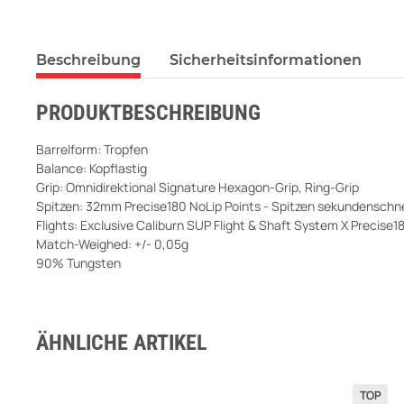
Beschreibung
Sicherheitsinformationen
PRODUKTBESCHREIBUNG
Barrelform: Tropfen
Balance: Kopflastig
Grip: Omnidirektional Signature Hexagon-Grip, Ring-Grip
Spitzen: 32mm Precise180 NoLip Points - Spitzen sekundenschn
Flights: Exclusive Caliburn SUP Flight & Shaft System X Precise1
Match-Weighed: +/- 0,05g
90% Tungsten
ÄHNLICHE ARTIKEL
TOP