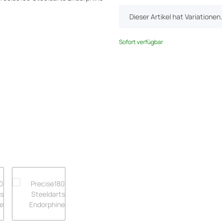
x
Dieser Artikel hat Variatione
Sofort verfügbar