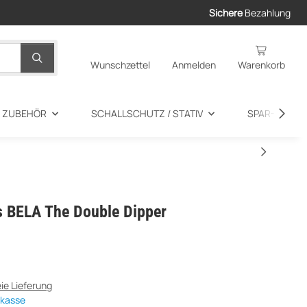
Sichere
Bezahlung
Wunschzettel
Anmelden
Warenkorb
+ ZUBEHÖR
SCHALLSCHUTZ / STATIV
SPAR-ANGEB
s BELA The Double Dipper
ie Lieferung
rkasse