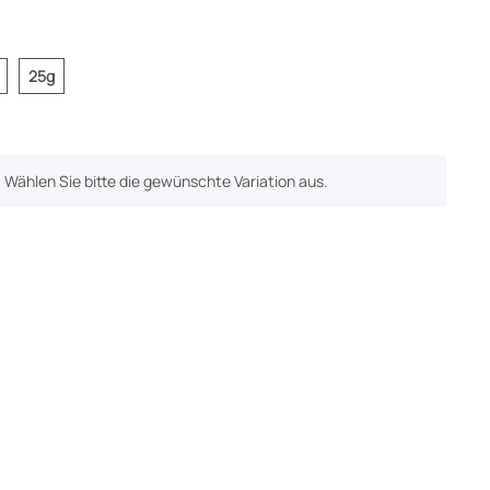
25g
25g
n. Wählen Sie bitte die gewünschte Variation aus.