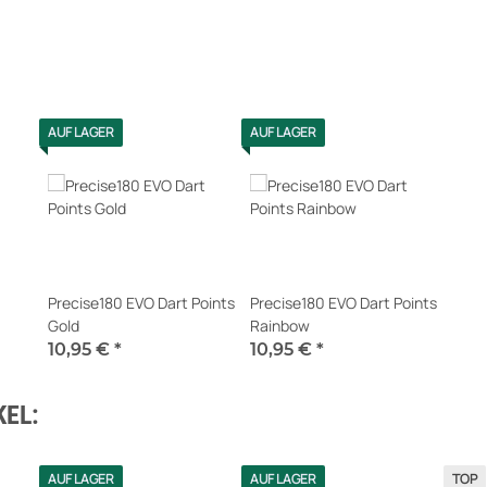
AUF LAGER
AUF LAGER
Precise180 EVO Dart Points
Precise180 EVO Dart Points
Gold
Rainbow
10,95 €
*
10,95 €
*
Sofort verfügbar
Sofort verfügbar
EL:
AUF LAGER
AUF LAGER
TOP