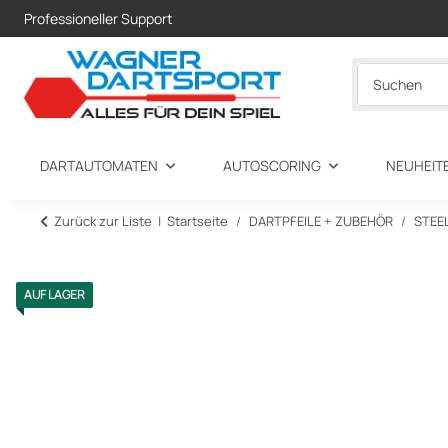
Professioneller Support
DARTAUTOMATEN
AUTOSCORING
NEUHEIT
Zurück zur Liste
Startseite
DARTPFEILE + ZUBEHÖR
STEE
AUF LAGER