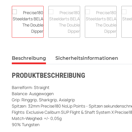
Beschreibung
Sicherheitsinformationen
PRODUKTBESCHREIBUNG
Barrelform: Straight
Balance: Ausgewogen
Grip: Ringgrip, Sharkgrip, Axialgrip
Spitzen: 32mm Precise180 NoLip Points - Spitzen sekundenschn
Flights: Exclusive Caliburn SUP Flight & Shaft System X Precise1
Match-Weighed: +/- 0,05g
90% Tungsten