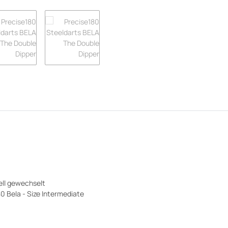
ell gewechselt
80 Bela - Size Intermediate