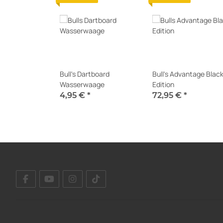
Bull's Dartboard
Bull's Advantage Blac
Wasserwaage
Edition
4,95 €
*
72,95 €
*
Sofort verfügbar
Sofort verfügbar