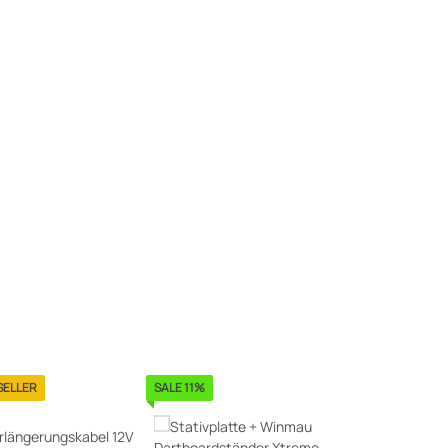
SELLER
SALE 11%