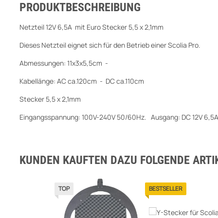
PRODUKTBESCHREIBUNG
Netzteil 12V 6,5A mit Euro Stecker 5,5 x 2,1mm
Dieses Netzteil eignet sich für den Betrieb einer Scolia Pro.
Abmessungen: 11x3x5,5cm -
Kabellänge: AC ca.120cm - DC ca.110cm
Stecker 5,5 x 2,1mm
Eingangsspannung: 100V-240V 50/60Hz. Ausgang: DC 12V 6,5
KUNDEN KAUFTEN DAZU FOLGENDE ARTIK
TOP
BESTSELLER