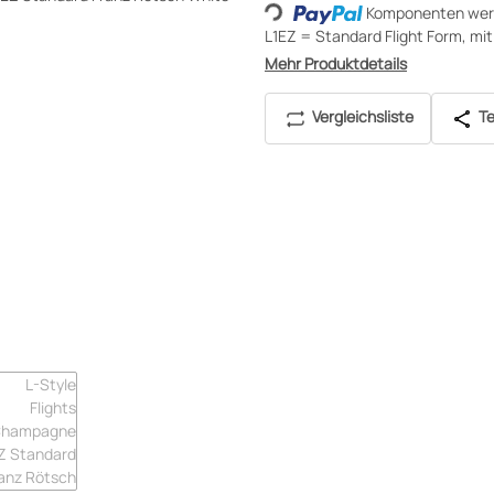
Komponenten werd
Loading...
L1EZ = Standard Flight Form, mi
Mehr Produktdetails
Vergleichsliste
Te