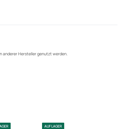
 anderer Hersteller genutzt werden.
LAGER
AUF LAGER