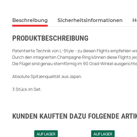
Beschreibung
Sicherheitsinformationen
H
PRODUKTBESCHREIBUNG
Patentierte Technik von L-Style - zu diesen Flights empfehlen wi
Durch den integrierten Champagne Ring können diese Flights j
Die Flügel sind genau sternförmig im 90 Grad-Winkel ausgerichtet
Absolute Spitzenqualität aus Japan.
3 Stück im Set.
KUNDEN KAUFTEN DAZU FOLGENDE ARTIK
AUF LAGER
AUF LAGER