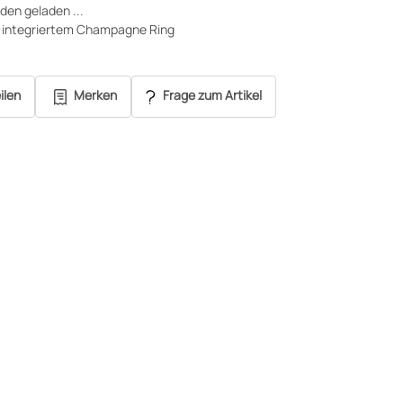
en geladen ...
t integriertem Champagne Ring
ilen
Merken
Frage zum Artikel