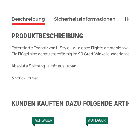
Beschreibung
Sicherheitsinformationen
H
PRODUKTBESCHREIBUNG
Patentierte Technik von L-Style - zu diesen Flights empfehlen 
Die Flügel sind genau sternförmig im 90 Grad-Winkel ausgerichtet
Absolute Spitzenqualität aus Japan.
3 Stück im Set.
KUNDEN KAUFTEN DAZU FOLGENDE ARTIK
AUF LAGER
AUF LAGER