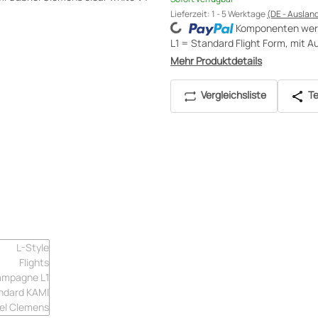
Loading...
Lieferzeit:
1 - 5 Werktage
(DE - Auslan
Komponenten werd
L1 = Standard Flight Form, mit 
Mehr Produktdetails
Vergleichsliste
Te