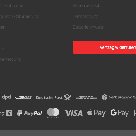
Erreichbarkeit
Widerrufsrecht
tausch / Stornierung
Datenschutz
gen
Batteriehinweis
Vertrag widerrufen
ber
Vermietung