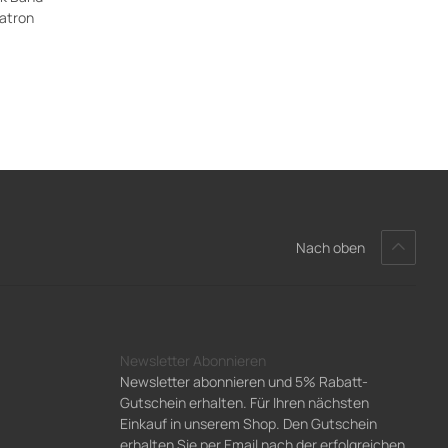
atron
Nach oben
Newsletter Abonnieren
Newsletter abonnieren und 5% Rabatt-
Gutschein erhalten. Für Ihren nächsten
Einkauf in unserem Shop. Den Gutschein
erhalten Sie per Email nach der erfolgreichen