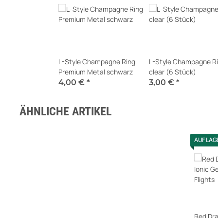
L-Style Champagne Ring
L-Style Champagne R
Premium Metal schwarz
clear (6 Stück)
4,00 €
*
3,00 €
*
Sofort verfügbar
Sofort verfügbar
ÄHNLICHE ARTIKEL
AUF LAG
Red Dra