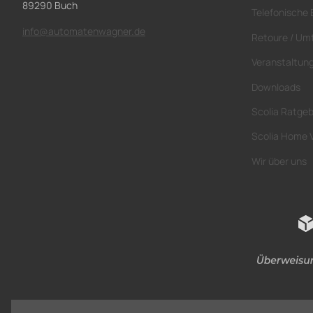
89290 Buch
Telefonische 
info@automatenwagner.de
Retoure / Um
Veranstaltun
Downloads
Scolia Ratge
Scolia Home 
Wir über uns