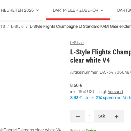
NEUHEITEN 2026
DARTPFEILE + ZUBEHÖR
DARTS
HTS
L-Style
L-Style Flights Champagne L1 Standard KAMI Gabriel Cle
L-Style
L-Style Flights Cham
clear white V4
Artikelnummer:
L457341706048
8,50 €
inkl. 19% USt. , zzgl.
Versand
8,33
€ - Jetzt
2% sparen
bei Vor
Stk
Sofort verfügbar