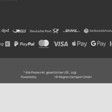
* Alle Preise inkl. gesetzlicher USt., zzgl.
Versand
Powered by
cartodesign
| © Wagner Dartsport GmbH