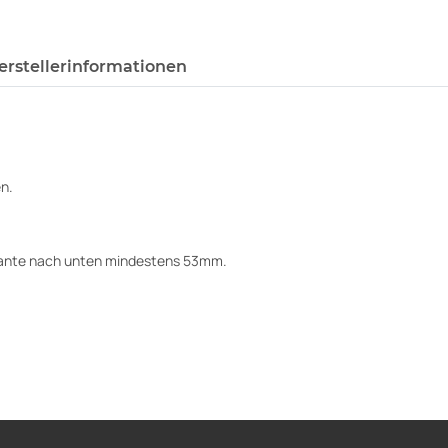
erstellerinformationen
n.
kante nach unten mindestens 53mm.