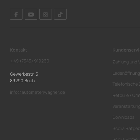
Kontakt
Kundenservi
+ 49 (7343) 919260
Zahlung und 
Ladenöffnung
Gewerbestr. 5
89290 Buch
Telefonische 
info@automatenwagner.de
Retoure / Um
Veranstaltun
Downloads
Scolia Ratge
Scolia Home 