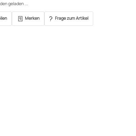
en geladen ...
ilen
Merken
Frage zum Artikel