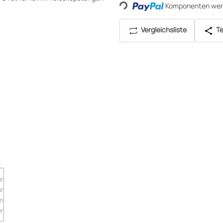
Loading...
Komponenten werd
Vergleichsliste
Te